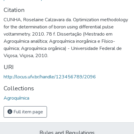
Citation
CUNHA, Roselaine Calzavara da. Optimization methodology
for the determination of boron using differential pulse
voltammetry. 2010. 78 f. Dissertação (Mestrado em
Agroquímica analítica; Agroquímica inorgânica e Físico-
química; Agroquímica orgânica) - Universidade Federal de
Viçosa, Viçosa, 2010.
URI
http://locus.ufv.br/handle/123456789/2096
Collections
Agroquímica
Full item page
Rules and Regulations