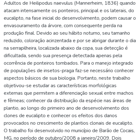
Adultos de Heilipodus naevulus (Mannerheim, 1836) quando
atacam intensamente os ponteiros, principal e os laterais, do
eucalipto, na fase inicial do desenvolvimento, podem causar o
envasouramento da árvore, com consequente perda na
produção final. Devido ao seu hábito noturno, seu tamanho
reduzido, coloração acinzentada e por se abrigar durante o dia
na serrapilheira, localizada abaixo da copa, sua detecção é
dificultada, sendo sua presença detectada apenas pela
ocorrência de ponteiros tombados. Para o manejo integrado
de populações de insetos-praga faz-se necessário conhecer
aspectos básicos de sua biologia. Portanto, neste trabalho
objetivou-se estudar as características morfológicas
externas que permitem a diferenciação sexual entre machos
e fêmeas; conhecer da distribuição da espécie nas áreas de
plantio, ao longo do primeiro ano de desenvolvimento dos
clones de eucalipto e conhecer os efeitos dos danos
provocados no crescimento de plantios clonais de eucalipto.
O trabalho foi desenvolvido no município de Barão de Cocais,
MG, no período de outubro/2008 a janeiro/2009. Dois