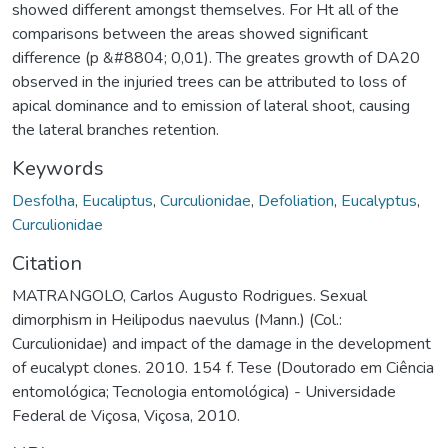
showed different amongst themselves. For Ht all of the
comparisons between the areas showed significant
difference (p &#8804; 0,01). The greates growth of DA20
observed in the injuried trees can be attributed to loss of
apical dominance and to emission of lateral shoot, causing
the lateral branches retention.
Keywords
Desfolha
,
Eucaliptus
,
Curculionidae
,
Defoliation
,
Eucalyptus
,
Curculionidae
Citation
MATRANGOLO, Carlos Augusto Rodrigues. Sexual
dimorphism in Heilipodus naevulus (Mann.) (Col.:
Curculionidae) and impact of the damage in the development
of eucalypt clones. 2010. 154 f. Tese (Doutorado em Ciência
entomológica; Tecnologia entomológica) - Universidade
Federal de Viçosa, Viçosa, 2010.