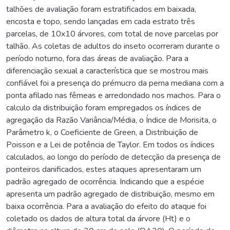
talhões de avaliação foram estratificados em baixada,
encosta e topo, sendo lançadas em cada estrato três
parcelas, de 10x10 árvores, com total de nove parcelas por
talhão. As coletas de adultos do inseto ocorreram durante o
período noturno, fora das áreas de avaliação. Para a
diferenciação sexual a característica que se mostrou mais
confiável foi a presença do prémucro da perna mediana com a
ponta afilado nas fêmeas e arredondado nos machos. Para o
calculo da distribuição foram empregados os índices de
agregação da Razão Variância/Média, o Índice de Morisita, o
Parâmetro k, o Coeficiente de Green, a Distribuição de
Poisson e a Lei de potência de Taylor. Em todos os índices
calculados, ao longo do período de detecção da presença de
ponteiros danificados, estes ataques apresentaram um
padrão agregado de ocorrência. Indicando que a espécie
apresenta um padrão agregado de distribuição, mesmo em
baixa ocorrência. Para a avaliação do efeito do ataque foi
coletado os dados de altura total da árvore (Ht) e o