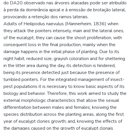
do DA20 observado nas árvores atacadas pode ser atribuído
à perda da dominância apical e à emissão de brotação lateral,
provocando a retenção dos ramos laterais.
Adults of Heilipodus naevulus (Mannerheim, 1836) when
they attack the pointers intensely, main and the lateral ones,
of the eucalypt, they can cause the shoot proliferation, with
consequent loss in the final production, mainly when the
damage happens in the initial phase of planting. Due to its
night habit, reduced size, grayish coloration and for sheltering
in the litter area during the day, its detection is hindered,
being its presence detected just because the presence of
tumbled pointers. For the integrated management of insect-
pest populations it is necessary to know basic aspects of its
biology and behavior. Therefore, this work aimed to study the
external morphologic characteristics that allow the sexual
differentiation between males and females; knowing the
species distribution across the planting areas, along the first
year of eucalypt clones growth; and, knowing the effects of
the damages caused on the growth of eucalypt clonais