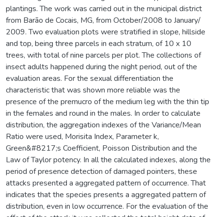
plantings. The work was carried out in the municipal district
from Barão de Cocais, MG, from October/2008 to January/
2009. Two evaluation plots were stratified in slope, hillside
and top, being three parcels in each stratum, of 10 x 10
trees, with total of nine parcels per plot. The collections of
insect adults happened during the night period, out of the
evaluation areas. For the sexual differentiation the
characteristic that was shown more reliable was the
presence of the premucro of the medium leg with the thin tip
in the females and round in the males. In order to calculate
distribution, the aggregation indexes of the Variance/Mean
Ratio were used, Morisita Index, Parameter k,
Green&#8217;s Coefficient, Poisson Distribution and the
Law of Taylor potency. In all the calculated indexes, along the
period of presence detection of damaged pointers, these
attacks presented a aggregated pattern of occurrence. That
indicates that the species presents a aggregated pattern of
distribution, even in low occurrence. For the evaluation of the