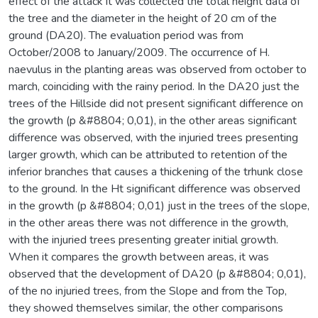
effect of the attack it was collected the total height data of
the tree and the diameter in the height of 20 cm of the
ground (DA20). The evaluation period was from
October/2008 to January/2009. The occurrence of H.
naevulus in the planting areas was observed from october to
march, coinciding with the rainy period. In the DA20 just the
trees of the Hillside did not present significant difference on
the growth (p &#8804; 0,01), in the other areas significant
difference was observed, with the injuried trees presenting
larger growth, which can be attributed to retention of the
inferior branches that causes a thickening of the trhunk close
to the ground. In the Ht significant difference was observed
in the growth (p &#8804; 0,01) just in the trees of the slope,
in the other areas there was not difference in the growth,
with the injuried trees presenting greater initial growth.
When it compares the growth between areas, it was
observed that the development of DA20 (p &#8804; 0,01),
of the no injuried trees, from the Slope and from the Top,
they showed themselves similar, the other comparisons