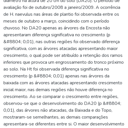
diâmetro na altura de 20 cm do solo (DA20). O período de
avaliação foi de outubro/2008 a janeiro/2009. A ocorrência
de H. naevulus nas áreas de plantio foi observada entre os
meses de outubro a março, coincidindo com o período
chuvoso. No DA20 apenas as árvores da Encosta não
apresentaram diferença significativa no crescimento (p
&#8804; 0,01), nas outras regiões foi observado diferença
significativa, com as árvores atacadas apresentando maior
crescimento, o qual pode ser atribuído a retenção dos ramos
inferiores que provoca um engrossamento do tronco próximo
ao solo. Na Ht foi observada diferença significativa no
crescimento (p &#8804; 0,01) apenas nas árvores da
baixada com as árvores atacadas apresentando crescimento
inicial maior, nas demais regiões não houve diferença no
crescimento. Ao se comparar o crescimento entre regiões,
observou-se que o desenvolvimento do DA20 (p &#8804;
0,01), das árvores não atacadas, da Baixada e do Topo,
mostraram-se semelhantes, as demais comparações
apresentara-se diferentes entre si. O maior desenvolvimento