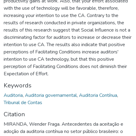
productivity gains at work. Also, that your effort associated
with the use of technology will be favorable, therefore,
increasing your intention to use the CA. Contrary to the
results of research conducted in private organizations, the
results of this research suggest that Social Influence is not a
discriminating factor for auditors to increase or decrease their
intention to use CA. The results also indicate that positive
perceptions of Facilitating Conditions increase auditors'
intention to use CA technology, but that this positive
perception of Facilitating Conditions does not diminish their
Expectation of Effort.
Keywords
Auditoria
,
Auditoria governamental
,
Auditoria Contínua
,
Tribunal de Contas
Citation
MIRANDA, Wender Fraga. Antecedentes da aceitação e
adoção da auditoria contínua no setor público brasileiro: o