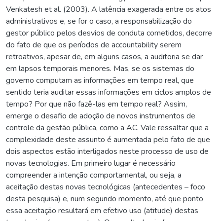
Venkatesh et al. (2003). A latência exagerada entre os atos
administrativos e, se for o caso, a responsabilização do
gestor público pelos desvios de conduta cometidos, decorre
do fato de que os períodos de accountability serem
retroativos, apesar de, em alguns casos, a auditoria se dar
em lapsos temporais menores. Mas, se os sistemas do
governo computam as informações em tempo real, que
sentido teria auditar essas informações em ciclos amplos de
tempo? Por que não fazê-las em tempo real? Assim,
emerge o desafio de adoção de novos instrumentos de
controle da gestão pública, como a AC. Vale ressaltar que a
complexidade deste assunto é aumentada pelo fato de que
dois aspectos estão interligados neste processo de uso de
novas tecnologias. Em primeiro lugar é necessário
compreender a intenção comportamental, ou seja, a
aceitação destas novas tecnológicas (antecedentes – foco
desta pesquisa) e, num segundo momento, até que ponto
essa aceitação resultará em efetivo uso (atitude) destas