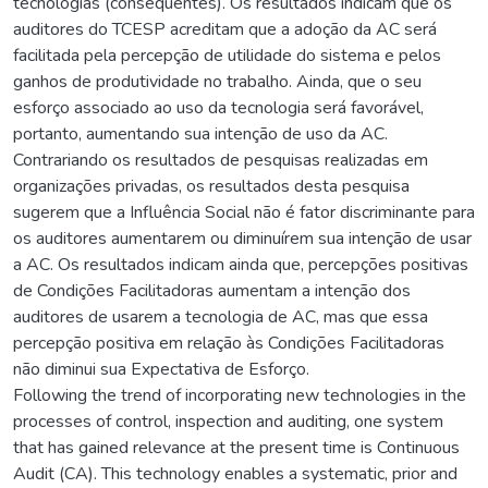
tecnologias (consequentes). Os resultados indicam que os
auditores do TCESP acreditam que a adoção da AC será
facilitada pela percepção de utilidade do sistema e pelos
ganhos de produtividade no trabalho. Ainda, que o seu
esforço associado ao uso da tecnologia será favorável,
portanto, aumentando sua intenção de uso da AC.
Contrariando os resultados de pesquisas realizadas em
organizações privadas, os resultados desta pesquisa
sugerem que a Influência Social não é fator discriminante para
os auditores aumentarem ou diminuírem sua intenção de usar
a AC. Os resultados indicam ainda que, percepções positivas
de Condições Facilitadoras aumentam a intenção dos
auditores de usarem a tecnologia de AC, mas que essa
percepção positiva em relação às Condições Facilitadoras
não diminui sua Expectativa de Esforço.
Following the trend of incorporating new technologies in the
processes of control, inspection and auditing, one system
that has gained relevance at the present time is Continuous
Audit (CA). This technology enables a systematic, prior and