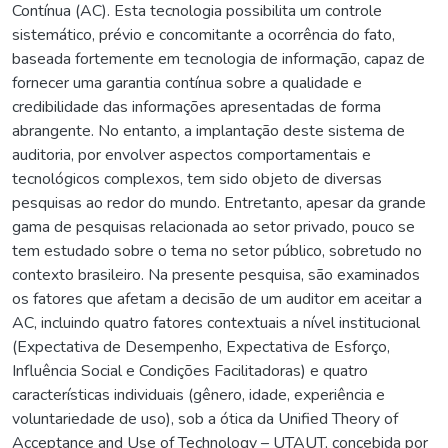
Contínua (AC). Esta tecnologia possibilita um controle
sistemático, prévio e concomitante a ocorrência do fato,
baseada fortemente em tecnologia de informação, capaz de
fornecer uma garantia contínua sobre a qualidade e
credibilidade das informações apresentadas de forma
abrangente. No entanto, a implantação deste sistema de
auditoria, por envolver aspectos comportamentais e
tecnológicos complexos, tem sido objeto de diversas
pesquisas ao redor do mundo. Entretanto, apesar da grande
gama de pesquisas relacionada ao setor privado, pouco se
tem estudado sobre o tema no setor público, sobretudo no
contexto brasileiro. Na presente pesquisa, são examinados
os fatores que afetam a decisão de um auditor em aceitar a
AC, incluindo quatro fatores contextuais a nível institucional
(Expectativa de Desempenho, Expectativa de Esforço,
Influência Social e Condições Facilitadoras) e quatro
características individuais (gênero, idade, experiência e
voluntariedade de uso), sob a ótica da Unified Theory of
Acceptance and Use of Technology – UTAUT, concebida por