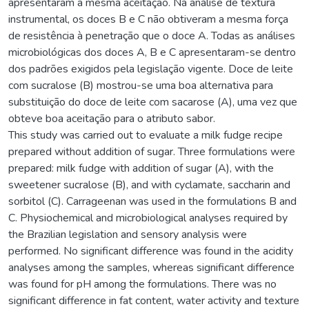
apresentaram a mesma aceitação. Na análise de textura
instrumental, os doces B e C não obtiveram a mesma força
de resistência à penetração que o doce A. Todas as análises
microbiológicas dos doces A, B e C apresentaram-se dentro
dos padrões exigidos pela legislação vigente. Doce de leite
com sucralose (B) mostrou-se uma boa alternativa para
substituição do doce de leite com sacarose (A), uma vez que
obteve boa aceitação para o atributo sabor.
This study was carried out to evaluate a milk fudge recipe
prepared without addition of sugar. Three formulations were
prepared: milk fudge with addition of sugar (A), with the
sweetener sucralose (B), and with cyclamate, saccharin and
sorbitol (C). Carrageenan was used in the formulations B and
C. Physiochemical and microbiological analyses required by
the Brazilian legislation and sensory analysis were
performed. No significant difference was found in the acidity
analyses among the samples, whereas significant difference
was found for pH among the formulations. There was no
significant difference in fat content, water activity and texture