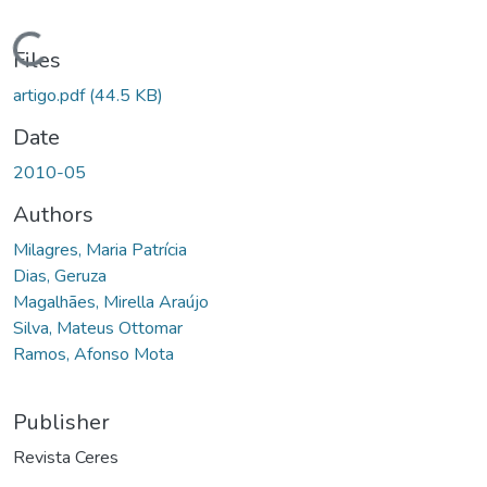
Loading...
Files
artigo.pdf
(44.5 KB)
Date
2010-05
Authors
Milagres, Maria Patrícia
Dias, Geruza
Magalhães, Mirella Araújo
Silva, Mateus Ottomar
Ramos, Afonso Mota
Publisher
Revista Ceres