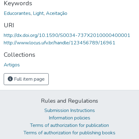
Keywords
Educorantes
,
Light
,
Aceitação
URI
http://dx.doi.org/10.1590/S0034-737X2010000400001
http://www.locus.ufv.br/handle/123456789/16961
Collections
Artigos
Full item page
Rules and Regulations
Submission Instructions
Information policies
Terms of authorization for publication
Terms of authorization for publishing books