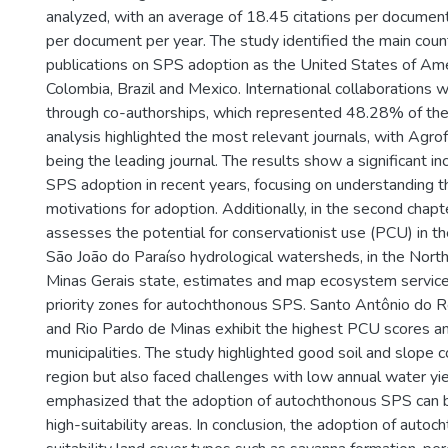
analyzed, with an average of 18.45 citations per document
per document per year. The study identified the main count
publications on SPS adoption as the United States of Ame
Colombia, Brazil and Mexico. International collaborations
through co-authorships, which represented 48.28% of the
analysis highlighted the most relevant journals, with Agr
being the leading journal. The results show a significant in
SPS adoption in recent years, focusing on understanding t
motivations for adoption. Additionally, in the second chapt
assesses the potential for conservationist use (PCU) in t
São João do Paraíso hydrological watersheds, in the Nort
Minas Gerais state, estimates and map ecosystem service
priority zones for autochthonous SPS. Santo Antônio do 
and Rio Pardo de Minas exhibit the highest PCU scores 
municipalities. The study highlighted good soil and slope c
region but also faced challenges with low annual water yield
emphasized that the adoption of autochthonous SPS can br
high-suitability areas. In conclusion, the adoption of auto