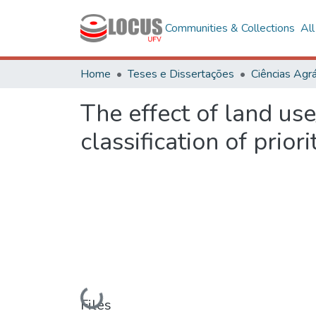
Communities & Collections
Al
Home
Teses e Dissertações
Ciências Agrá
The effect of land use
classification of prio
Loading...
Files