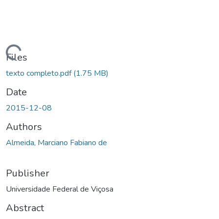
oading...
Files
texto completo.pdf
(1.75 MB)
Date
2015-12-08
Authors
Almeida, Marciano Fabiano de
Publisher
Universidade Federal de Viçosa
Abstract