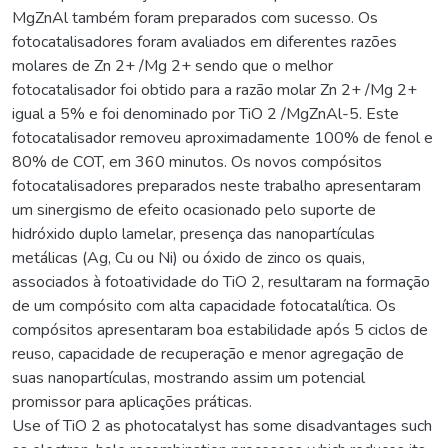
MgZnAl também foram preparados com sucesso. Os
fotocatalisadores foram avaliados em diferentes razões
molares de Zn 2+ /Mg 2+ sendo que o melhor
fotocatalisador foi obtido para a razão molar Zn 2+ /Mg 2+
igual a 5% e foi denominado por TiO 2 /MgZnAl-5. Este
fotocatalisador removeu aproximadamente 100% de fenol e
80% de COT, em 360 minutos. Os novos compósitos
fotocatalisadores preparados neste trabalho apresentaram
um sinergismo de efeito ocasionado pelo suporte de
hidróxido duplo lamelar, presença das nanopartículas
metálicas (Ag, Cu ou Ni) ou óxido de zinco os quais,
associados à fotoatividade do TiO 2, resultaram na formação
de um compósito com alta capacidade fotocatalítica. Os
compósitos apresentaram boa estabilidade após 5 ciclos de
reuso, capacidade de recuperação e menor agregação de
suas nanopartículas, mostrando assim um potencial
promissor para aplicações práticas.
Use of TiO 2 as photocatalyst has some disadvantages such