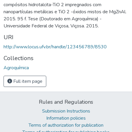
compósitos hidrotalcita-TiO 2 impregnados com
nanopartículas metálicas e TiO 2 -óxidos mistos de MgZnAl.
2015. 95 f. Tese (Doutorado em Agroquímica) -
Universidade Federal de Viçosa, Viçosa. 2015.
URI
http://www.locus.ufv.br/handle/123456789/8530
Collections
Agroquímica
Full item page
Rules and Regulations
Submission Instructions
Information policies
Terms of authorization for publication