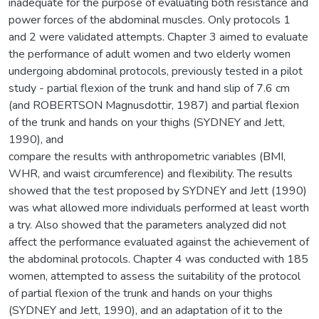
inadequate for the purpose of evaluating both resistance and
power forces of the abdominal muscles. Only protocols 1
and 2 were validated attempts. Chapter 3 aimed to evaluate
the performance of adult women and two elderly women
undergoing abdominal protocols, previously tested in a pilot
study - partial flexion of the trunk and hand slip of 7.6 cm
(and ROBERTSON Magnusdottir, 1987) and partial flexion
of the trunk and hands on your thighs (SYDNEY and Jett,
1990), and
compare the results with anthropometric variables (BMI,
WHR, and waist circumference) and flexibility. The results
showed that the test proposed by SYDNEY and Jett (1990)
was what allowed more individuals performed at least worth
a try. Also showed that the parameters analyzed did not
affect the performance evaluated against the achievement of
the abdominal protocols. Chapter 4 was conducted with 185
women, attempted to assess the suitability of the protocol
of partial flexion of the trunk and hands on your thighs
(SYDNEY and Jett, 1990), and an adaptation of it to the