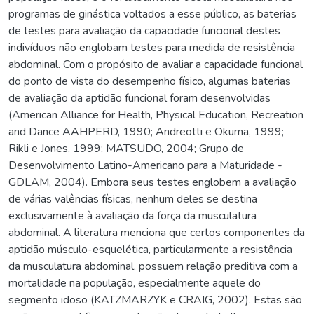
programas de ginástica voltados a esse público, as baterias
de testes para avaliação da capacidade funcional destes
indivíduos não englobam testes para medida de resistência
abdominal. Com o propósito de avaliar a capacidade funcional
do ponto de vista do desempenho físico, algumas baterias
de avaliação da aptidão funcional foram desenvolvidas
(American Alliance for Health, Physical Education, Recreation
and Dance AAHPERD, 1990; Andreotti e Okuma, 1999;
Rikli e Jones, 1999; MATSUDO, 2004; Grupo de
Desenvolvimento Latino-Americano para a Maturidade -
GDLAM, 2004). Embora seus testes englobem a avaliação
de várias valências físicas, nenhum deles se destina
exclusivamente à avaliação da força da musculatura
abdominal. A literatura menciona que certos componentes da
aptidão músculo-esquelética, particularmente a resistência
da musculatura abdominal, possuem relação preditiva com a
mortalidade na população, especialmente aquele do
segmento idoso (KATZMARZYK e CRAIG, 2002). Estas são