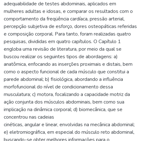
adequabilidade de testes abdominais, aplicados em
mulheres adultas e idosas, e comparar os resultados com o
comportamento da freqüência cardíaca, pressão arterial,
percepção subjetiva de esforço, dores osteopáticas referidas
e composição corporal. Para tanto, foram realizadas quatro
pesquisas, divididas em quatro capítulos. O Capítulo 1
engloba uma revisão de literatura, por meio da qual se
buscou realizar os seguintes tipos de abordagens: a)
anatômica, enfocando as inserções proximais e distais, bem
como o aspecto funcional de cada músculo que constitui a
parede abdominal; b) fisiológica, abordando a influência
morfofuncional do nível de condicionamento dessa
musculatura; c) motora, focalizando a capacidade motriz da
ação conjunta dos músculos abdominais, bem como sua
implicação na dinâmica corporal; d) biomecânica, que se
concentrou nas cadeias
cinéticas, angular e linear, envolvidas na mecânica abdominal;
e) eletromiográfica, em especial do músculo reto abdominal,
buscando-se obter melhores informações para o