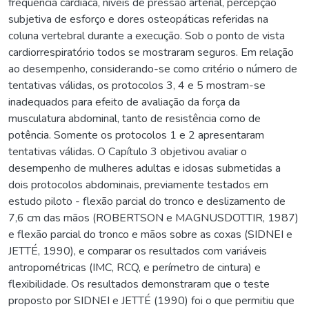
freqüência cardíaca, níveis de pressão arterial, percepção
subjetiva de esforço e dores osteopáticas referidas na
coluna vertebral durante a execução. Sob o ponto de vista
cardiorrespiratório todos se mostraram seguros. Em relação
ao desempenho, considerando-se como critério o número de
tentativas válidas, os protocolos 3, 4 e 5 mostram-se
inadequados para efeito de avaliação da força da
musculatura abdominal, tanto de resistência como de
potência. Somente os protocolos 1 e 2 apresentaram
tentativas válidas. O Capítulo 3 objetivou avaliar o
desempenho de mulheres adultas e idosas submetidas a
dois protocolos abdominais, previamente testados em
estudo piloto - flexão parcial do tronco e deslizamento de
7,6 cm das mãos (ROBERTSON e MAGNUSDOTTIR, 1987)
e flexão parcial do tronco e mãos sobre as coxas (SIDNEI e
JETTÉ, 1990), e comparar os resultados com variáveis
antropométricas (IMC, RCQ, e perímetro de cintura) e
flexibilidade. Os resultados demonstraram que o teste
proposto por SIDNEI e JETTÉ (1990) foi o que permitiu que