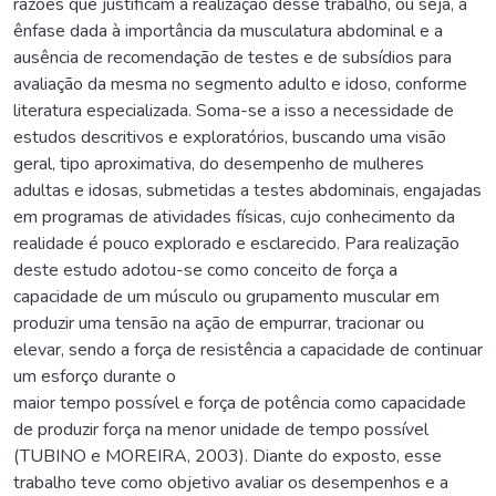
razões que justificam a realização desse trabalho, ou seja, a
ênfase dada à importância da musculatura abdominal e a
ausência de recomendação de testes e de subsídios para
avaliação da mesma no segmento adulto e idoso, conforme
literatura especializada. Soma-se a isso a necessidade de
estudos descritivos e exploratórios, buscando uma visão
geral, tipo aproximativa, do desempenho de mulheres
adultas e idosas, submetidas a testes abdominais, engajadas
em programas de atividades físicas, cujo conhecimento da
realidade é pouco explorado e esclarecido. Para realização
deste estudo adotou-se como conceito de força a
capacidade de um músculo ou grupamento muscular em
produzir uma tensão na ação de empurrar, tracionar ou
elevar, sendo a força de resistência a capacidade de continuar
um esforço durante o
maior tempo possível e força de potência como capacidade
de produzir força na menor unidade de tempo possível
(TUBINO e MOREIRA, 2003). Diante do exposto, esse
trabalho teve como objetivo avaliar os desempenhos e a