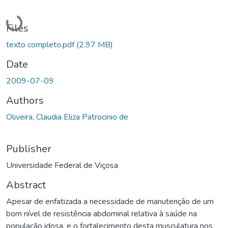
Loading...
Files
texto completo.pdf
(2.97 MB)
Date
2009-07-09
Authors
Oliveira, Claudia Eliza Patrocinio de
Publisher
Universidade Federal de Viçosa
Abstract
Apesar de enfatizada a necessidade de manutenção de um
bom nível de resistência abdominal relativa à saúde na
população idosa, e o fortalecimento desta musculatura nos