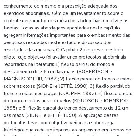
conhecimento do mesmo e a prescrição adequada dos
exercícios abdominais, além de um levantamento sobre o
controle neuromotor dos músculos abdominais em diversas
tarefas. Todas as abordagens apontadas neste capítulo
agregam informações importantes para o embasamento das
pesquisas realizadas neste estudo e discussão dos
resultados das mesmas. O Capítulo 2 descreve o estudo
piloto, cujo objetivo foi avaliar cinco protocolos abdominais
reportados na literatura: 1) flexão parcial do tronco e
deslizamento de 7,6 cm das mãos (ROBERTSON e
MAGNUSDOTTIR, 1987); 2) flexão parcial do tronco e mãos
sobre as coxas (SIDNEI e JETTÉ, 1990); 3) flexão parcial do
tronco e mãos nos braços (COOPER, 1992); 4) flexão parcial
do tronco e mãos nos cotovelos (KNUDSON e JOHNSTON,
1995) e 5) flexão parcial do tronco deslizamento de 12 cm
das mãos (SIDNEI e JETTÉ, 1990). A aplicação destes
protocolos teve como objetivo verificar a sobrecarga
fisiológica que cada um impunha ao organismo em termos de