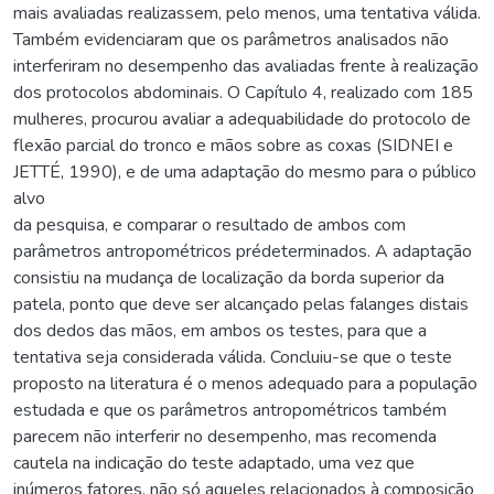
mais avaliadas realizassem, pelo menos, uma tentativa válida.
Também evidenciaram que os parâmetros analisados não
interferiram no desempenho das avaliadas frente à realização
dos protocolos abdominais. O Capítulo 4, realizado com 185
mulheres, procurou avaliar a adequabilidade do protocolo de
flexão parcial do tronco e mãos sobre as coxas (SIDNEI e
JETTÉ, 1990), e de uma adaptação do mesmo para o público
alvo
da pesquisa, e comparar o resultado de ambos com
parâmetros antropométricos prédeterminados. A adaptação
consistiu na mudança de localização da borda superior da
patela, ponto que deve ser alcançado pelas falanges distais
dos dedos das mãos, em ambos os testes, para que a
tentativa seja considerada válida. Concluiu-se que o teste
proposto na literatura é o menos adequado para a população
estudada e que os parâmetros antropométricos também
parecem não interferir no desempenho, mas recomenda
cautela na indicação do teste adaptado, uma vez que
inúmeros fatores, não só aqueles relacionados à composição