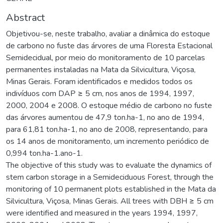
Abstract
Objetivou-se, neste trabalho, avaliar a dinâmica do estoque
de carbono no fuste das árvores de uma Floresta Estacional
Semidecidual, por meio do monitoramento de 10 parcelas
permanentes instaladas na Mata da Silvicultura, Viçosa,
Minas Gerais. Foram identificados e medidos todos os
indivíduos com DAP ≥ 5 cm, nos anos de 1994, 1997,
2000, 2004 e 2008. O estoque médio de carbono no fuste
das árvores aumentou de 47,9 ton.ha-1, no ano de 1994,
para 61,81 ton.ha-1, no ano de 2008, representando, para
os 14 anos de monitoramento, um incremento periódico de
0,994 ton.ha-1.ano-1.
The objective of this study was to evaluate the dynamics of
stem carbon storage in a Semideciduous Forest, through the
monitoring of 10 permanent plots established in the Mata da
Silvicultura, Viçosa, Minas Gerais. All trees with DBH ≥ 5 cm
were identified and measured in the years 1994, 1997,