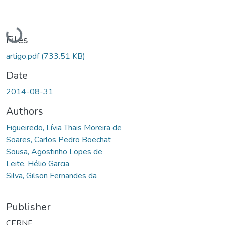
Loading...
Files
artigo.pdf
(733.51 KB)
Date
2014-08-31
Authors
Figueiredo, Lívia Thais Moreira de
Soares, Carlos Pedro Boechat
Sousa, Agostinho Lopes de
Leite, Hélio Garcia
Silva, Gilson Fernandes da
Publisher
CERNE