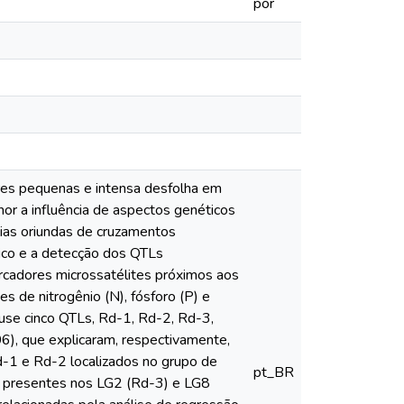
por
ares pequenas e intensa desfolha em
or a influência de aspectos genéticos
mílias oriundas de cruzamentos
ico e a detecção dos QTLs
marcadores microssatélites próximos aos
es de nitrogênio (N), fósforo (P) e
ouse cinco QTLs, Rd-1, Rd-2, Rd-3,
6), que explicaram, respectivamente,
d-1 e Rd-2 localizados no grupo de
pt_BR
6, presentes nos LG2 (Rd-3) e LG8