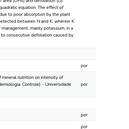
f area (DFA) and defoliation (D)
uadratic equation. The effect of
 due to poor absorption by the plant
 detected between N and K, wherein K
er management, mainly potassium, in a
 to consecutive defoliation caused by
por
ineral nutrition on intensity of
demiologia; Controle) - Universidade
por
por
por