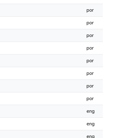
por
por
por
por
por
por
por
por
eng
eng
eng