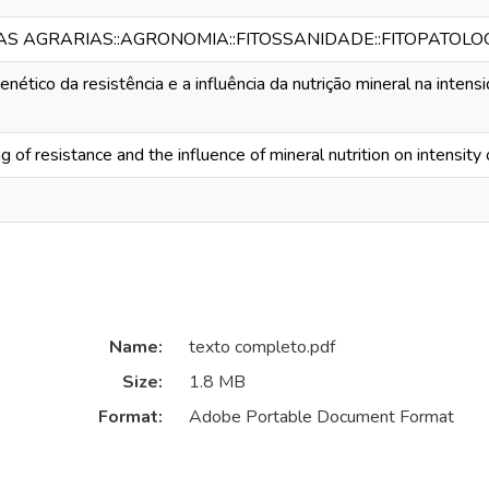
IAS AGRARIAS::AGRONOMIA::FITOSSANIDADE::FITOPATOLO
ético da resistência e a influência da nutrição mineral na inten
 of resistance and the influence of mineral nutrition on intensity 
Name:
texto completo.pdf
Size:
1.8 MB
Format:
Adobe Portable Document Format