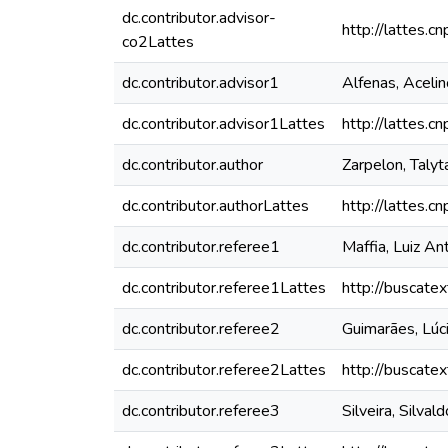
dc.contributor.advisor-
http://lattes
co2Lattes
dc.contributor.advisor1
Alfenas, Aceli
dc.contributor.advisor1Lattes
http://lattes
dc.contributor.author
Zarpelon, Talyt
dc.contributor.authorLattes
http://lattes
dc.contributor.referee1
Maffia, Luiz An
dc.contributor.referee1Lattes
http://buscate
dc.contributor.referee2
Guimarães, Lúc
dc.contributor.referee2Lattes
http://buscate
dc.contributor.referee3
Silveira, Silval