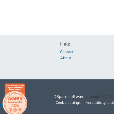
Help
Contact
About
DSpace software
copyright © 2
Cookie settings
Accessibility sett