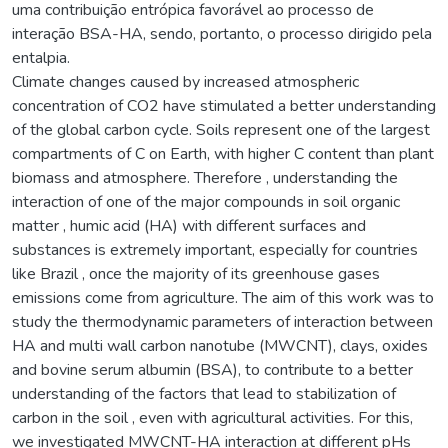
uma contribuição entrópica favorável ao processo de
interação BSA-HA, sendo, portanto, o processo dirigido pela
entalpia.
Climate changes caused by increased atmospheric
concentration of CO2 have stimulated a better understanding
of the global carbon cycle. Soils represent one of the largest
compartments of C on Earth, with higher C content than plant
biomass and atmosphere. Therefore , understanding the
interaction of one of the major compounds in soil organic
matter , humic acid (HA) with different surfaces and
substances is extremely important, especially for countries
like Brazil , once the majority of its greenhouse gases
emissions come from agriculture. The aim of this work was to
study the thermodynamic parameters of interaction between
HA and multi wall carbon nanotube (MWCNT), clays, oxides
and bovine serum albumin (BSA), to contribute to a better
understanding of the factors that lead to stabilization of
carbon in the soil , even with agricultural activities. For this,
we investigated MWCNT-HA interaction at different pHs