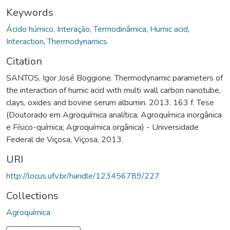
Keywords
Ácido húmico
,
Interação
,
Termodinâmica
,
Humic acid
,
Interaction
,
Thermodynamics
Citation
SANTOS, Igor José Boggione. Thermodynamic parameters of
the interaction of humic acid with multi wall carbon nanotube,
clays, oxides and bovine serum albumin. 2013. 163 f. Tese
(Doutorado em Agroquímica analítica; Agroquímica inorgânica
e Físico-química; Agroquímica orgânica) - Universidade
Federal de Viçosa, Viçosa, 2013.
URI
http://locus.ufv.br/handle/123456789/227
Collections
Agroquímica