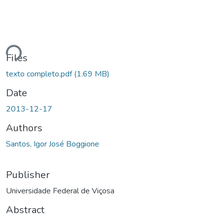
Loading...
Files
texto completo.pdf
(1.69 MB)
Date
2013-12-17
Authors
Santos, Igor José Boggione
Publisher
Universidade Federal de Viçosa
Abstract