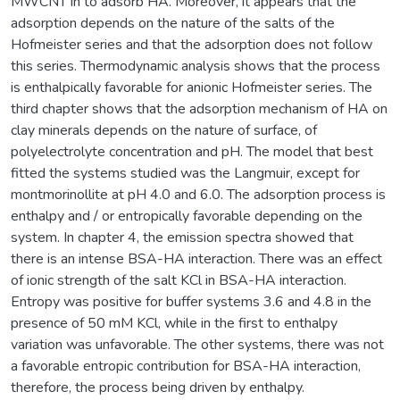
MWCNT in to adsorb HA. Moreover, it appears that the
adsorption depends on the nature of the salts of the
Hofmeister series and that the adsorption does not follow
this series. Thermodynamic analysis shows that the process
is enthalpically favorable for anionic Hofmeister series. The
third chapter shows that the adsorption mechanism of HA on
clay minerals depends on the nature of surface, of
polyelectrolyte concentration and pH. The model that best
fitted the systems studied was the Langmuir, except for
montmorinollite at pH 4.0 and 6.0. The adsorption process is
enthalpy and / or entropically favorable depending on the
system. In chapter 4, the emission spectra showed that
there is an intense BSA-HA interaction. There was an effect
of ionic strength of the salt KCl in BSA-HA interaction.
Entropy was positive for buffer systems 3.6 and 4.8 in the
presence of 50 mM KCl, while in the first to enthalpy
variation was unfavorable. The other systems, there was not
a favorable entropic contribution for BSA-HA interaction,
therefore, the process being driven by enthalpy.