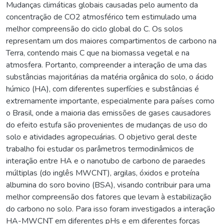
Mudanças climáticas globais causadas pelo aumento da
concentração de CO2 atmosférico tem estimulado uma
melhor compreensão do ciclo global do C. Os solos
representam um dos maiores compartimentos de carbono na
Terra, contendo mais C que na biomassa vegetal e na
atmosfera. Portanto, compreender a interação de uma das
substâncias majoritárias da matéria orgânica do solo, o ácido
húmico (HA), com diferentes superfícies e substâncias é
extremamente importante, especialmente para países como
o Brasil, onde a maioria das emissões de gases causadores
do efeito estufa são provenientes de mudanças de uso do
solo e atividades agropecuárias. O objetivo geral deste
trabalho foi estudar os parâmetros termodinâmicos de
interação entre HA e o nanotubo de carbono de paraedes
múltiplas (do inglês MWCNT), argilas, óxidos e proteína
albumina do soro bovino (BSA), visando contribuir para uma
melhor compreensão dos fatores que levam à estabilização
do carbono no solo. Para isso foram investigados a interação
HA-MWCNT em diferentes pHs e em diferentes forças