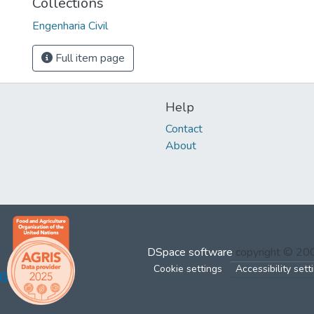
Collections
Engenharia Civil
Full item page
Help
Contact
About
DSpace software
copyright © 2
Cookie settings
Accessibility sett