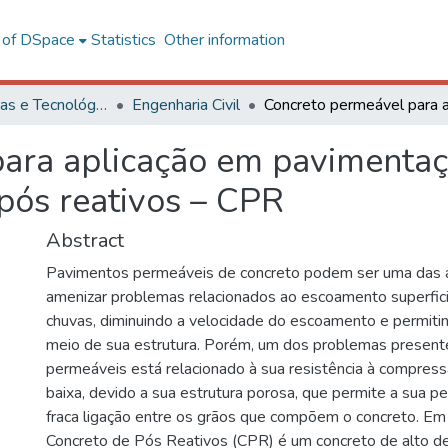
l of DSpace
Statistics
Other information
Ciências Exatas e Tecnológicas
Engenharia Civil
ara aplicação em pavimentaç
 pós reativos – CPR
Abstract
Pavimentos permeáveis de concreto podem ser uma das a
amenizar problemas relacionados ao escoamento superfici
chuvas, diminuindo a velocidade do escoamento e permitind
meio de sua estrutura. Porém, um dos problemas presen
permeáveis está relacionado à sua resistência à compress
baixa, devido a sua estrutura porosa, que permite a sua pe
fraca ligação entre os grãos que compõem o concreto. Em 
Concreto de Pós Reativos (CPR) é um concreto de alto 