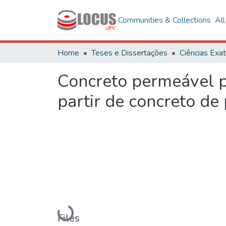
Communities & Collections
Al
Home
Teses e Dissertações
Concreto permeável p
partir de concreto de
Loading...
Files