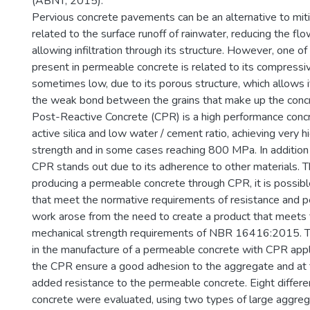
(ABNT, 2015).
Pervious concrete pavements can be an alternative to mi
related to the surface runoff of rainwater, reducing the fl
allowing infiltration through its structure. However, one o
present in permeable concrete is related to its compressiv
sometimes low, due to its porous structure, which allows i
the weak bond between the grains that make up the concre
Post-Reactive Concrete (CPR) is a high performance concr
active silica and low water / cement ratio, achieving very 
strength and in some cases reaching 800 MPa. In addition 
CPR stands out due to its adherence to other materials. 
producing a permeable concrete through CPR, it is possibl
that meet the normative requirements of resistance and pe
work arose from the need to create a product that meets 
mechanical strength requirements of NBR 16416:2015. T
in the manufacture of a permeable concrete with CPR applic
the CPR ensure a good adhesion to the aggregate and at
added resistance to the permeable concrete. Eight differe
concrete were evaluated, using two types of large aggre