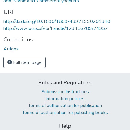
acid
,
Sorbic acid
,
Commercial yoghurts
URI
http://dx.doi.org/10.1590/1809-43921990201340
http://www.locus.ufv.br/handle/123456789/24952
Collections
Artigos
Full item page
Rules and Regulations
Submission Instructions
Information policies
Terms of authorization for publication
Terms of authorization for publishing books
Help