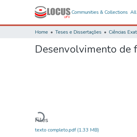
Communities & Collections
Al
Home
Teses e Dissertações
Desenvolvimento de 
Loading...
Files
texto completo.pdf
(1.33 MB)