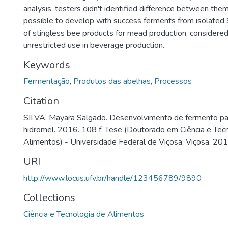
analysis, testers didn't identified difference between them
possible to develop with success ferments from isolated S
of stingless bee products for mead production, considere
unrestricted use in beverage production.
Keywords
Fermentação
,
Produtos das abelhas
,
Processos
Citation
SILVA, Mayara Salgado. Desenvolvimento de fermento pa
hidromel. 2016. 108 f. Tese (Doutorado em Ciência e Tec
Alimentos) - Universidade Federal de Viçosa, Viçosa. 201
URI
http://www.locus.ufv.br/handle/123456789/9890
Collections
Ciência e Tecnologia de Alimentos