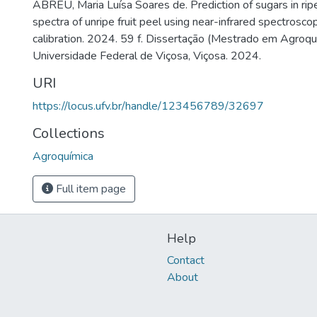
ABREU, Maria Luísa Soares de. Prediction of sugars in ri
spectra of unripe fruit peel using near-infrared spectrosco
calibration. 2024. 59 f. Dissertação (Mestrado em Agroqu
Universidade Federal de Viçosa, Viçosa. 2024.
URI
https://locus.ufv.br/handle/123456789/32697
Collections
Agroquímica
Full item page
Help
Contact
About