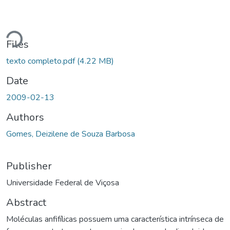
Loading...
Files
texto completo.pdf
(4.22 MB)
Date
2009-02-13
Authors
Gomes, Deizilene de Souza Barbosa
Publisher
Universidade Federal de Viçosa
Abstract
Moléculas anfifílicas possuem uma característica intrínseca de