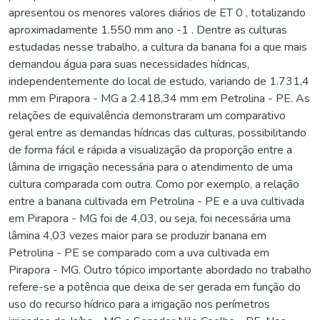
apresentou os menores valores diários de ET 0 , totalizando
aproximadamente 1.550 mm ano -1 . Dentre as culturas
estudadas nesse trabalho, a cultura da banana foi a que mais
demandou água para suas necessidades hídricas,
independentemente do local de estudo, variando de 1.731,4
mm em Pirapora - MG a 2.418,34 mm em Petrolina - PE. As
relações de equivalência demonstraram um comparativo
geral entre as demandas hídricas das culturas, possibilitando
de forma fácil e rápida a visualização da proporção entre a
lâmina de irrigação necessária para o atendimento de uma
cultura comparada com outra. Como por exemplo, a relação
entre a banana cultivada em Petrolina - PE e a uva cultivada
em Pirapora - MG foi de 4,03, ou seja, foi necessária uma
lâmina 4,03 vezes maior para se produzir banana em
Petrolina - PE se comparado com a uva cultivada em
Pirapora - MG. Outro tópico importante abordado no trabalho
refere-se a potência que deixa de ser gerada em função do
uso do recurso hídrico para a irrigação nos perímetros