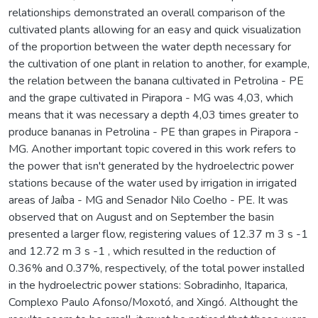
relationships demonstrated an overall comparison of the
cultivated plants allowing for an easy and quick visualization
of the proportion between the water depth necessary for
the cultivation of one plant in relation to another, for example,
the relation between the banana cultivated in Petrolina - PE
and the grape cultivated in Pirapora - MG was 4,03, which
means that it was necessary a depth 4,03 times greater to
produce bananas in Petrolina - PE than grapes in Pirapora -
MG. Another important topic covered in this work refers to
the power that isn't generated by the hydroelectric power
stations because of the water used by irrigation in irrigated
areas of Jaíba - MG and Senador Nilo Coelho - PE. It was
observed that on August and on September the basin
presented a larger flow, registering values of 12.37 m 3 s -1
and 12.72 m 3 s -1 , which resulted in the reduction of
0.36% and 0.37%, respectively, of the total power installed
in the hydroelectric power stations: Sobradinho, Itaparica,
Complexo Paulo Afonso/Moxotó, and Xingó. Althought the