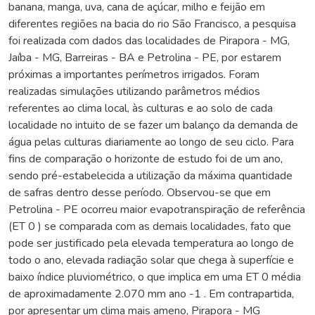
banana, manga, uva, cana de açúcar, milho e feijão em
diferentes regiões na bacia do rio São Francisco, a pesquisa
foi realizada com dados das localidades de Pirapora - MG,
Jaíba - MG, Barreiras - BA e Petrolina - PE, por estarem
próximas a importantes perímetros irrigados. Foram
realizadas simulações utilizando parâmetros médios
referentes ao clima local, às culturas e ao solo de cada
localidade no intuito de se fazer um balanço da demanda de
água pelas culturas diariamente ao longo de seu ciclo. Para
fins de comparação o horizonte de estudo foi de um ano,
sendo pré-estabelecida a utilização da máxima quantidade
de safras dentro desse período. Observou-se que em
Petrolina - PE ocorreu maior evapotranspiração de referência
(ET 0 ) se comparada com as demais localidades, fato que
pode ser justificado pela elevada temperatura ao longo de
todo o ano, elevada radiação solar que chega à superfície e
baixo índice pluviométrico, o que implica em uma ET 0 média
de aproximadamente 2.070 mm ano -1 . Em contrapartida,
por apresentar um clima mais ameno, Pirapora - MG