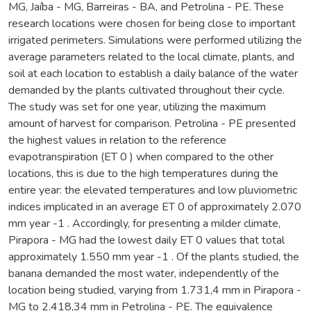
MG, Jaíba - MG, Barreiras - BA, and Petrolina - PE. These
research locations were chosen for being close to important
irrigated perimeters. Simulations were performed utilizing the
average parameters related to the local climate, plants, and
soil at each location to establish a daily balance of the water
demanded by the plants cultivated throughout their cycle.
The study was set for one year, utilizing the maximum
amount of harvest for comparison. Petrolina - PE presented
the highest values in relation to the reference
evapotranspiration (ET 0 ) when compared to the other
locations, this is due to the high temperatures during the
entire year: the elevated temperatures and low pluviometric
indices implicated in an average ET 0 of approximately 2.070
mm year -1 . Accordingly, for presenting a milder climate,
Pirapora - MG had the lowest daily ET 0 values that total
approximately 1.550 mm year -1 . Of the plants studied, the
banana demanded the most water, independently of the
location being studied, varying from 1.731,4 mm in Pirapora -
MG to 2.418,34 mm in Petrolina - PE. The equivalence