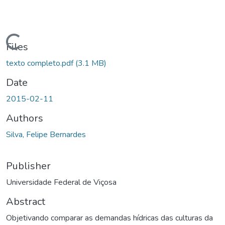
ding...
Files
texto completo.pdf
(3.1 MB)
Date
2015-02-11
Authors
Silva, Felipe Bernardes
Publisher
Universidade Federal de Viçosa
Abstract
Objetivando comparar as demandas hídricas das culturas da