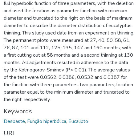
full hyperbolic function of three parameters, with the deletion
and used the location as parameter function with minimum
diameter and truncated to the right on the basis of maximum
diameter to describe the diameter distribution of eucalyptus
thinning. This study used data from an experiment on thinning.
The permanent plots were measured at 27, 40, 50, 58, 61,
76, 87, 101 and 112, 125, 135, 147 and 160 months, with
a first cutting out at 58 months and a second thinning at 130
months. All adjustments resulted in adherence to the data
by the Kolmogorov-Smirnov (P> 0.01). The average values
of the test were 0.0562, 0.0386, 0.0532 and 0.0387 for
the function with three parameters, two parameters, location
parameter equal to the minimum diameter and truncated to
the right, respectively.
Keywords
Desbaste
,
Função hiperbólica
,
Eucalipto
URI