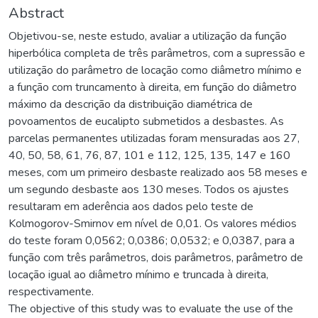
Abstract
Objetivou-se, neste estudo, avaliar a utilização da função
hiperbólica completa de três parâmetros, com a supressão e
utilização do parâmetro de locação como diâmetro mínimo e
a função com truncamento à direita, em função do diâmetro
máximo da descrição da distribuição diamétrica de
povoamentos de eucalipto submetidos a desbastes. As
parcelas permanentes utilizadas foram mensuradas aos 27,
40, 50, 58, 61, 76, 87, 101 e 112, 125, 135, 147 e 160
meses, com um primeiro desbaste realizado aos 58 meses e
um segundo desbaste aos 130 meses. Todos os ajustes
resultaram em aderência aos dados pelo teste de
Kolmogorov-Smirnov em nível de 0,01. Os valores médios
do teste foram 0,0562; 0,0386; 0,0532; e 0,0387, para a
função com três parâmetros, dois parâmetros, parâmetro de
locação igual ao diâmetro mínimo e truncada à direita,
respectivamente.
The objective of this study was to evaluate the use of the