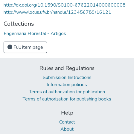
http://dx.doi.org/10.1590/S0100-67622014000600008
http://www.locus.ufv.br/handle/123456789/16121
Collections
Engenharia Florestal - Artigos
Full item page
Rules and Regulations
Submission Instructions
Information policies
Terms of authorization for publication
Terms of authorization for publishing books
Help
Contact
About