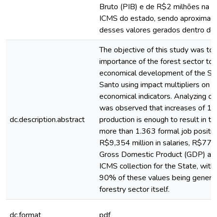
Bruto (PIB) e de R$2 milhões na a
ICMS do estado, sendo aproxima
desses valores gerados dentro do 
The objective of this study was to
importance of the forest sector to 
economical development of the Sta
Santo using impact multipliers on s
economical indicators. Analyzing d
was observed that increases of 10
dc.description.abstract
production is enough to result in th
more than 1.363 formal job position
R$9,354 million in salaries, R$77,7
Gross Domestic Product (GDP) and 
ICMS collection for the State, wit
90% of these values being generat
forestry sector itself.
dc.format
pdf