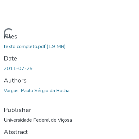
ading...
Files
texto completo.pdf
(1.9 MB)
Date
2011-07-29
Authors
Vargas, Paulo Sérgio da Rocha
Publisher
Universidade Federal de Viçosa
Abstract