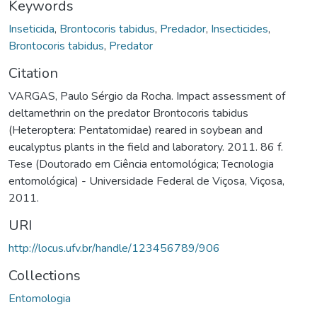
Keywords
Inseticida
,
Brontocoris tabidus
,
Predador
,
Insecticides
,
Brontocoris tabidus
,
Predator
Citation
VARGAS, Paulo Sérgio da Rocha. Impact assessment of
deltamethrin on the predator Brontocoris tabidus
(Heteroptera: Pentatomidae) reared in soybean and
eucalyptus plants in the field and laboratory. 2011. 86 f.
Tese (Doutorado em Ciência entomológica; Tecnologia
entomológica) - Universidade Federal de Viçosa, Viçosa,
2011.
URI
http://locus.ufv.br/handle/123456789/906
Collections
Entomologia