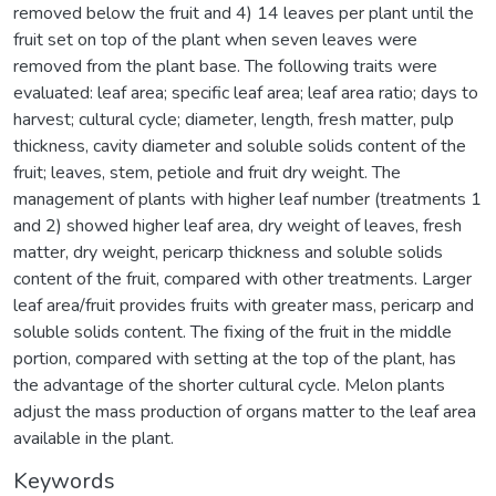
removed below the fruit and 4) 14 leaves per plant until the
fruit set on top of the plant when seven leaves were
removed from the plant base. The following traits were
evaluated: leaf area; specific leaf area; leaf area ratio; days to
harvest; cultural cycle; diameter, length, fresh matter, pulp
thickness, cavity diameter and soluble solids content of the
fruit; leaves, stem, petiole and fruit dry weight. The
management of plants with higher leaf number (treatments 1
and 2) showed higher leaf area, dry weight of leaves, fresh
matter, dry weight, pericarp thickness and soluble solids
content of the fruit, compared with other treatments. Larger
leaf area/fruit provides fruits with greater mass, pericarp and
soluble solids content. The fixing of the fruit in the middle
portion, compared with setting at the top of the plant, has
the advantage of the shorter cultural cycle. Melon plants
adjust the mass production of organs matter to the leaf area
available in the plant.
Keywords