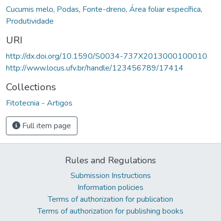
Cucumis melo
,
Podas
,
Fonte-dreno
,
Área foliar específica
,
Produtividade
URI
http://dx.doi.org/10.1590/S0034-737X2013000100010
http://www.locus.ufv.br/handle/123456789/17414
Collections
Fitotecnia - Artigos
Full item page
Rules and Regulations
Submission Instructions
Information policies
Terms of authorization for publication
Terms of authorization for publishing books