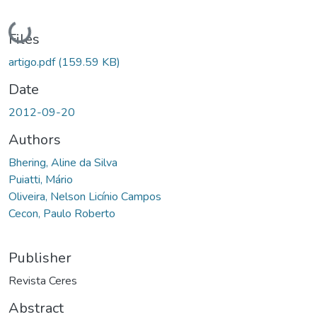
Loading...
Files
artigo.pdf
(159.59 KB)
Date
2012-09-20
Authors
Bhering, Aline da Silva
Puiatti, Mário
Oliveira, Nelson Licínio Campos
Cecon, Paulo Roberto
Publisher
Revista Ceres
Abstract