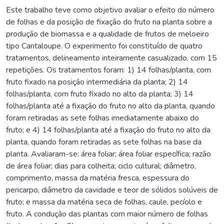
Este trabalho teve como objetivo avaliar o efeito do número
de folhas e da posição de fixação do fruto na planta sobre a
produção de biomassa e a qualidade de frutos de meloeiro
tipo Cantaloupe. O experimento foi constituído de quatro
tratamentos, delineamento inteiramente casualizado, com 15
repetições. Os tratamentos foram: 1) 14 folhas/planta, com
fruto fixado na posição intermediária da planta; 2) 14
folhas/planta, com fruto fixado no alto da planta; 3) 14
folhas/planta até a fixação do fruto no alto da planta, quando
foram retiradas as sete folhas imediatamente abaixo do
fruto; e 4) 14 folhas/planta até a fixação do fruto no alto da
planta, quando foram retiradas as sete folhas na base da
planta. Avaliaram-se: área foliar; área foliar específica; razão
de área foliar; dias para colheita; ciclo cultural; diâmetro,
comprimento, massa da matéria fresca, espessura do
pericarpo, diâmetro da cavidade e teor de sólidos solúveis de
fruto; e massa da matéria seca de folhas, caule, pecíolo e
fruto. A condução das plantas com maior número de folhas