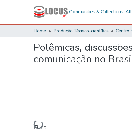
Communities & Collections
Al
Home
Produção Técnico-científica
Polêmicas, discussões
comunicação no Brasi
Loading...
Files