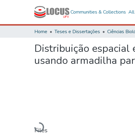
Communities & Collections
Al
Home
Teses e Dissertações
Distribuição espacial
usando armadilha pa
Loading...
Files