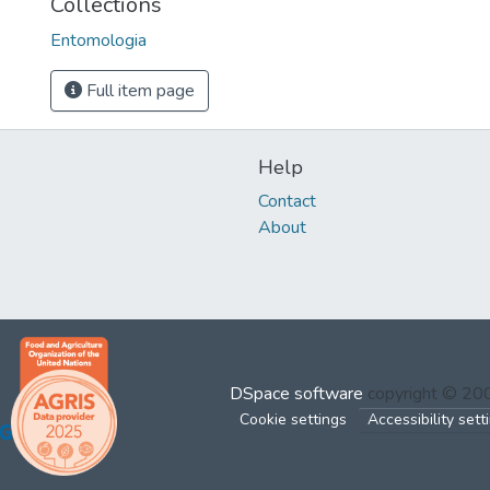
Collections
Entomologia
Full item page
Help
Contact
About
DSpace software
copyright © 2
Cookie settings
Accessibility sett