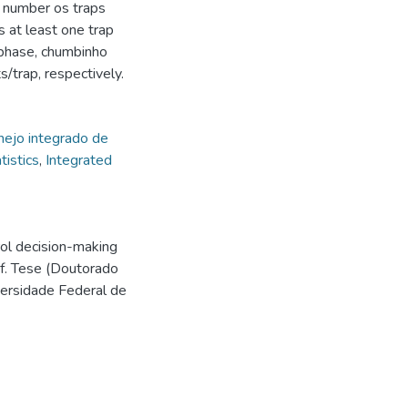
he number os traps
 at least one trap
r phase, chumbinho
/trap, respectively.
ejo integrado de
tistics
,
Integrated
ol decision-making
f. Tese (Doutorado
versidade Federal de