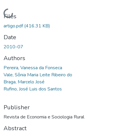
Loading...
Files
artigo.pdf
(416.31 KB)
Date
2010-07
Authors
Pereira, Vanessa da Fonseca
Vale, Sônia Maria Leite Ribeiro do
Braga, Marcelo José
Rufino, José Luis dos Santos
Publisher
Revista de Economia e Sociologia Rural
Abstract