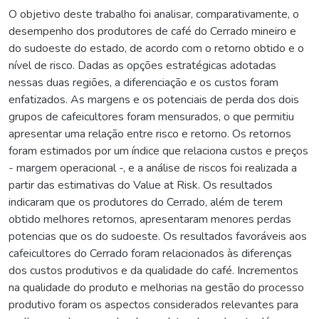
O objetivo deste trabalho foi analisar, comparativamente, o
desempenho dos produtores de café do Cerrado mineiro e
do sudoeste do estado, de acordo com o retorno obtido e o
nível de risco. Dadas as opções estratégicas adotadas
nessas duas regiões, a diferenciação e os custos foram
enfatizados. As margens e os potenciais de perda dos dois
grupos de cafeicultores foram mensurados, o que permitiu
apresentar uma relação entre risco e retorno. Os retornos
foram estimados por um índice que relaciona custos e preços
- margem operacional -, e a análise de riscos foi realizada a
partir das estimativas do Value at Risk. Os resultados
indicaram que os produtores do Cerrado, além de terem
obtido melhores retornos, apresentaram menores perdas
potencias que os do sudoeste. Os resultados favoráveis aos
cafeicultores do Cerrado foram relacionados às diferenças
dos custos produtivos e da qualidade do café. Incrementos
na qualidade do produto e melhorias na gestão do processo
produtivo foram os aspectos considerados relevantes para