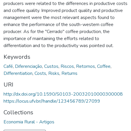
producers were related to the differences in productive costs
and coffee quality. Improved product quality and productive
management were the most relevant aspects found to
enhance the performance of the south-western coffee
producer. As for the "Cerrado" coffee production, the
importance of maintaining the efforts related to
differentiation and to the productivity was pointed out.
Keywords
Café
,
Diferenciação
,
Custos
,
Riscos
,
Retornos
,
Coffee
,
Differentiation
,
Costs
,
Risks
,
Returns
URI
http://dx.doi.org/10.1590/S0103-20032010000300008
https://locus.ufv.br//handle/123456789/27099
Collections
Economia Rural - Artigos