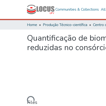
Communities & Collections
Al
Home
Produção Técnico-científica
Centro 
Quantificação de biom
reduzidas no consórci
Loading...
Files