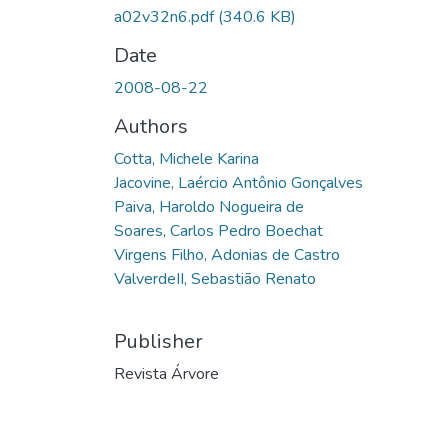
a02v32n6.pdf
(340.6 KB)
Date
2008-08-22
Authors
Cotta, Michele Karina
Jacovine, Laércio Antônio Gonçalves
Paiva, Haroldo Nogueira de
Soares, Carlos Pedro Boechat
Virgens Filho, Adonias de Castro
ValverdeII, Sebastião Renato
Publisher
Revista Árvore