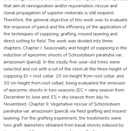
that aim at reinvigoration and/or rejuvenation, rescue and
clonal propagation of superior materials is still incipient.
Therefore, the general objective of this work was to evaluate
the response of paricá and the efficiency of the application of
the techniques of coppicing, grafting, mound layering and
direct cutting to field. The work was divided into three
chapters. Chapter I: Seasonality and height of coppicing in the
induction of epicormic shoots of Schizolobium parahyba var.
amazonum (paricá). In this study, five-year-old trees were
selected and cut with a cut of the stem at the three height of
coppicing (0 = root collar; 10 cm height from root collar; and
30 cm height from root collar), being evaluated the emission
of epicormic shoots in two seasons (EC = rainy season from
December to June and; ES = dry season from July to
November). Chapter II: Vegetative rescue of Schizolobium
parahyba var. amazonum (paricá) via field grafting and mound
layering. For the grafting experiment, the treatments were
two graft diameters obtained from basal shoots induced by