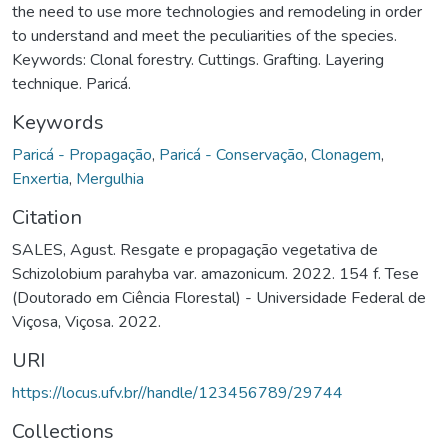
the need to use more technologies and remodeling in order
to understand and meet the peculiarities of the species.
Keywords: Clonal forestry. Cuttings. Grafting. Layering
technique. Paricá.
Keywords
Paricá - Propagação
,
Paricá - Conservação
,
Clonagem
,
Enxertia
,
Mergulhia
Citation
SALES, Agust. Resgate e propagação vegetativa de
Schizolobium parahyba var. amazonicum. 2022. 154 f. Tese
(Doutorado em Ciência Florestal) - Universidade Federal de
Viçosa, Viçosa. 2022.
URI
https://locus.ufv.br//handle/123456789/29744
Collections