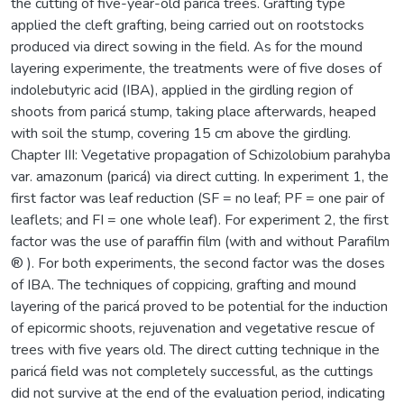
the cutting of five-year-old paricá trees. Grafting type
applied the cleft grafting, being carried out on rootstocks
produced via direct sowing in the field. As for the mound
layering experimente, the treatments were of five doses of
indolebutyric acid (IBA), applied in the girdling region of
shoots from paricá stump, taking place afterwards, heaped
with soil the stump, covering 15 cm above the girdling.
Chapter III: Vegetative propagation of Schizolobium parahyba
var. amazonum (paricá) via direct cutting. In experiment 1, the
first factor was leaf reduction (SF = no leaf; PF = one pair of
leaflets; and FI = one whole leaf). For experiment 2, the first
factor was the use of paraffin film (with and without Parafilm
® ). For both experiments, the second factor was the doses
of IBA. The techniques of coppicing, grafting and mound
layering of the paricá proved to be potential for the induction
of epicormic shoots, rejuvenation and vegetative rescue of
trees with five years old. The direct cutting technique in the
paricá field was not completely successful, as the cuttings
did not survive at the end of the evaluation period, indicating