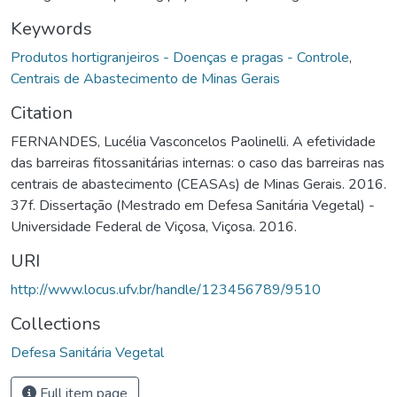
Keywords
Produtos hortigranjeiros - Doenças e pragas - Controle
,
Centrais de Abastecimento de Minas Gerais
Citation
FERNANDES, Lucélia Vasconcelos Paolinelli. A efetividade
das barreiras fitossanitárias internas: o caso das barreiras nas
centrais de abastecimento (CEASAs) de Minas Gerais. 2016.
37f. Dissertação (Mestrado em Defesa Sanitária Vegetal) -
Universidade Federal de Viçosa, Viçosa. 2016.
URI
http://www.locus.ufv.br/handle/123456789/9510
Collections
Defesa Sanitária Vegetal
Full item page