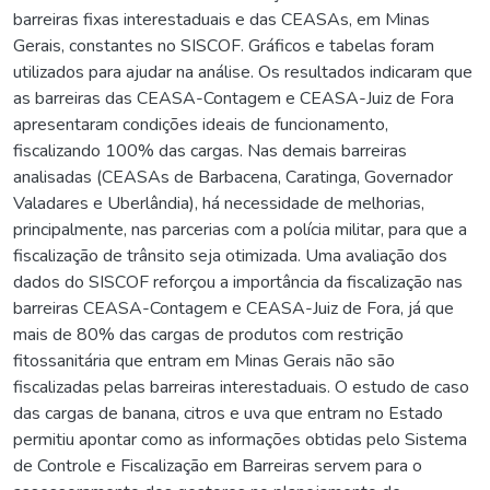
barreiras fixas interestaduais e das CEASAs, em Minas
Gerais, constantes no SISCOF. Gráficos e tabelas foram
utilizados para ajudar na análise. Os resultados indicaram que
as barreiras das CEASA-Contagem e CEASA-Juiz de Fora
apresentaram condições ideais de funcionamento,
fiscalizando 100% das cargas. Nas demais barreiras
analisadas (CEASAs de Barbacena, Caratinga, Governador
Valadares e Uberlândia), há necessidade de melhorias,
principalmente, nas parcerias com a polícia militar, para que a
fiscalização de trânsito seja otimizada. Uma avaliação dos
dados do SISCOF reforçou a importância da fiscalização nas
barreiras CEASA-Contagem e CEASA-Juiz de Fora, já que
mais de 80% das cargas de produtos com restrição
fitossanitária que entram em Minas Gerais não são
fiscalizadas pelas barreiras interestaduais. O estudo de caso
das cargas de banana, citros e uva que entram no Estado
permitiu apontar como as informações obtidas pelo Sistema
de Controle e Fiscalização em Barreiras servem para o