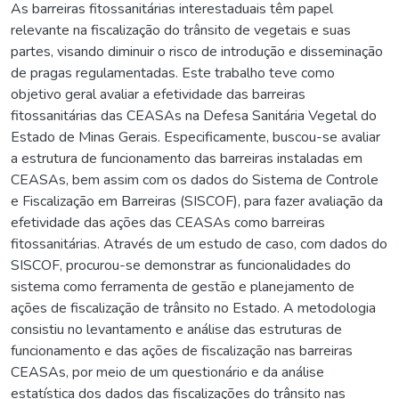
As barreiras fitossanitárias interestaduais têm papel
relevante na fiscalização do trânsito de vegetais e suas
partes, visando diminuir o risco de introdução e disseminação
de pragas regulamentadas. Este trabalho teve como
objetivo geral avaliar a efetividade das barreiras
fitossanitárias das CEASAs na Defesa Sanitária Vegetal do
Estado de Minas Gerais. Especificamente, buscou-se avaliar
a estrutura de funcionamento das barreiras instaladas em
CEASAs, bem assim com os dados do Sistema de Controle
e Fiscalização em Barreiras (SISCOF), para fazer avaliação da
efetividade das ações das CEASAs como barreiras
fitossanitárias. Através de um estudo de caso, com dados do
SISCOF, procurou-se demonstrar as funcionalidades do
sistema como ferramenta de gestão e planejamento de
ações de fiscalização de trânsito no Estado. A metodologia
consistiu no levantamento e análise das estruturas de
funcionamento e das ações de fiscalização nas barreiras
CEASAs, por meio de um questionário e da análise
estatística dos dados das fiscalizações do trânsito nas