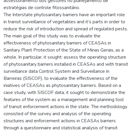
assessoramento dos gestores no planejamento de
estratégias de controle fitossanitário.
The Interstate phytosanitary barriers have an important role
in transit surveillance of vegetables and it’s parts in order to
reduce the risk of introduction and spread of regulated pests.
The main goal of this study was to evaluate the
effectiveness of phytosanitary barriers of CEASAs in
Sanitary Plant Protection of the State of Minas Gerais, as a
whole. In particular, it sought: assess the operating structure
of phytosanitary barriers installed in CEASAs and with transit
surveillance data Control System and Surveillance in
Barreiras (SISCOF), to evaluate the effectiveness of the
iniatives of CEASAs as phytosanitary barriers. Based on a
case study, with SISCOF data, it sought to demonstrate the
features of the system as a management and planning tool
of transit enforcement actions in the state. The methodology
consisted of the survey and analysis of the operating
structures and enforcement actions in CEASAs barriers
through a questionnaire and statistical analysis of transit