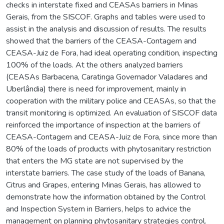
checks in interstate fixed and CEASAs barriers in Minas
Gerais, from the SISCOF. Graphs and tables were used to
assist in the analysis and discussion of results. The results
showed that the barriers of the CEASA-Contagem and
CEASA-Juiz de Fora, had ideal operating condition, inspecting
100% of the loads. At the others analyzed barriers
(CEASAs Barbacena, Caratinga Governador Valadares and
Uberlândia) there is need for improvement, mainly in
cooperation with the military police and CEASAs, so that the
transit monitoring is optimized. An evaluation of SISCOF data
reinforced the importance of inspection at the barriers of
CEASA-Contagem and CEASA-Juiz de Fora, since more than
80% of the loads of products with phytosanitary restriction
that enters the MG state are not supervised by the
interstate barriers. The case study of the loads of Banana,
Citrus and Grapes, entering Minas Gerais, has allowed to
demonstrate how the information obtained by the Control
and Inspection System in Barriers, helps to advice the
management on planning phytosanitary strategies control.