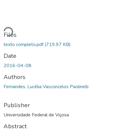
Loading...
Files
texto completo.pdf
(719.97 KB)
Date
2016-04-08
Authors
Fernandes, Lucélia Vasconcelos Paolinelli
Publisher
Universidade Federal de Viçosa
Abstract