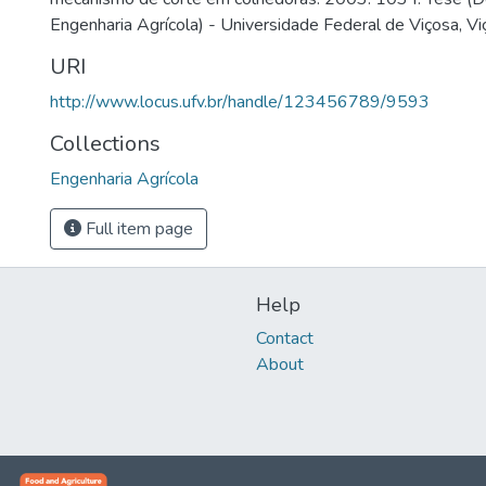
Engenharia Agrícola) - Universidade Federal de Viçosa, V
URI
http://www.locus.ufv.br/handle/123456789/9593
Collections
Engenharia Agrícola
Full item page
Help
Contact
About