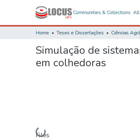
Communities & Collections
Al
Home
Teses e Dissertações
Ciências Agrá
Simulação de sistema
em colhedoras
Loading...
Files