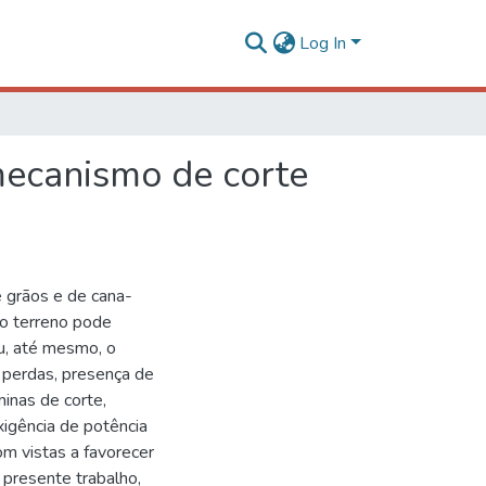
Log In
mecanismo de corte
 grãos e de cana-
do terreno pode
ou, até mesmo, o
perdas, presença de
inas de corte,
igência de potência
om vistas a favorecer
 presente trabalho,