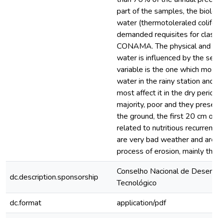
part of the samples, the biolog
water (thermotoleraled colifor
demanded requisites for class
CONAMA. The physical and che
water is influenced by the sea
variable is the one which most
water in the rainy station and
most affect it in the dry period
majority, poor and they present
the ground, the first 20 cm of
related to nutritious recurrent
are very bad weather and are 
process of erosion, mainly the 
Conselho Nacional de Desenvo
dc.description.sponsorship
Tecnológico
dc.format
application/pdf