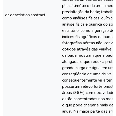
planialtimétrico da área, medi
precipitação da bacia; trabalho
dc.description.abstract
como análises físicas, química
análise física e química do sol
escritório, como a geração d
índices fisiográficos da bacia
fotografias aéreas não-conven
obtidos através das variávei
da bacia mostram que a bacia
alongada, o que reduz a proba
grande carga de água em um s
conseqüência de uma chuva no
conseqüentemente vir a ter u
possui um relevo forte ondul
áreas (96%) com declividade
estão concentradas nos meses
o que pode chegar a mais de 
anual. Na maior parte das amos