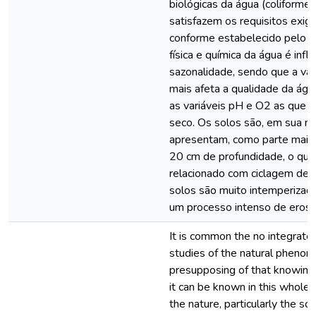
biológicas da água (coliforme
satisfazem os requisitos exigid
conforme estabelecido pelo
física e química da água é infl
sazonalidade, sendo que a var
mais afeta a qualidade da águ
as variáveis pH e O2 as que 
seco. Os solos são, em sua mai
apresentam, como parte mais r
20 cm de profundidade, o qu
relacionado com ciclagem de n
solos são muito intemperizad
um processo intenso de erosão
It is common the no integrate
studies of the natural pheno
presupposing of that knowing
it can be known in this whole
the nature, particularly the soil