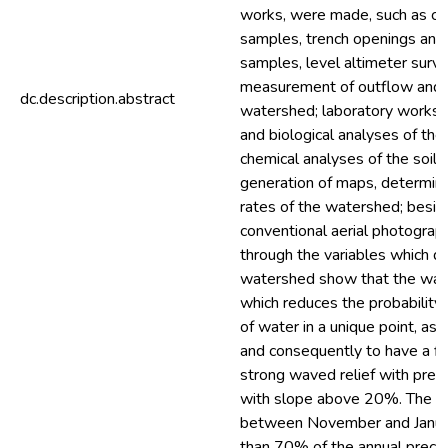
works, were made, such as col
samples, trench openings and 
samples, level altimeter surve
measurement of outflow and pr
dc.description.abstract
watershed; laboratory works, 
and biological analyses of the
chemical analyses of the soil;
generation of maps, determina
rates of the watershed; besid
conventional aerial photograp
through the variables which d
watershed show that the wate
which reduces the probability 
of water in a unique point, as a
and consequently to have a fl
strong waved relief with pre
with slope above 20%. The ra
between November and Januar
than 70% of the annual precipi