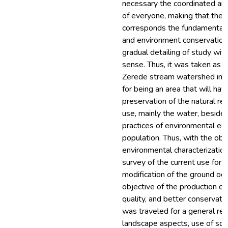
necessary the coordinated an
of everyone, making that the
corresponds the fundamental un
and environment conservation, 
gradual detailing of study wit
sense. Thus, it was taken as e
Zerede stream watershed in t
for being an area that will hav
preservation of the natural re
use, mainly the water, besid
practices of environmental edu
population. Thus, with the obj
environmental characterizatio
survey of the current use for 
modification of the ground occ
objective of the production of
quality, and better conservatio
was traveled for a general rec
landscape aspects, use of soil