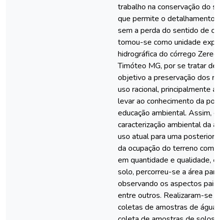
trabalho na conservação do so
que permite o detalhamento 
sem a perda do sentido de con
tomou-se como unidade exper
hidrográfica do córrego Zered
Timóteo MG, por se tratar de
objetivo a preservação dos rec
uso racional, principalmente a
levar ao conhecimento da popu
educação ambiental. Assim, o
caracterização ambiental da á
uso atual para uma posterior 
da ocupação do terreno com v
em quantidade e qualidade, e
solo, percorreu-se a área par
observando os aspectos paisag
entre outros. Realizaram-se 
coletas de amostras de água, 
coleta de amostras de solos,