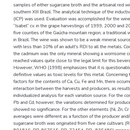
samples of either sugarcane broth and the artisanal red 
southern XIII Brazil. The analytical technique of the induct
(ICP) was used. Evaluation was accomplished for the win
“Isabel” cv. in the grape harvestings of 1999, 2000 and 2
five counties of the Gaúcha mountain region, a traditional
in Brazil. The wine was shown to be a weak mineral source
with less than 10% of an adult's RDI to all the metals. Con
the cadmium was the only mineral showing a worrisome con
reached values quite close to the legal limit for this beve
However, WHO (1998) emphasizes that it is questionable
definitive values as toxic levels for this metal. Concerning 
factors for the contents of Ca, Cu, Fe and Mn, there occurre
interaction between the harvests and producers, as resulti
individualized analysis for each variation source. For the c
Pb and Cd, however, the variations determined for produce
showed no significance. For the other elements (Ni, Zn, Cr 
averages were different as a function of the producer and/
sugarcane broth was originated from five cane cultivars