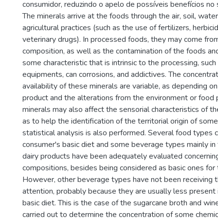
consumidor, reduzindo o apelo de possíveis benefícios no
The minerals arrive at the foods through the air, soil, water
agricultural practices (such as the use of fertilizers, herbic
veterinary drugs). In processed foods, they may come fro
composition, as well as the contamination of the foods a
some characteristic that is intrinsic to the processing, such
equipments, can corrosions, and addictives. The concentrat
availability of these minerals are variable, as depending on
product and the alterations from the environment or food 
minerals may also affect the sensorial characteristics of t
as to help the identification of the territorial origin of so
statistical analysis is also performed. Several food types
consumer's basic diet and some beverage types mainly in
dairy products have been adequately evaluated concerning 
compositions, besides being considered as basic ones for th
However, other beverage types have not been receiving 
attention, probably because they are usually less present i
basic diet. This is the case of the sugarcane broth and win
carried out to determine the concentration of some chemic