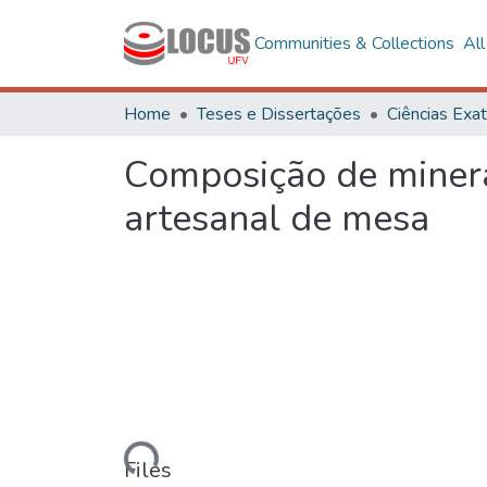
Communities & Collections
Al
Home
Teses e Dissertações
Composição de minera
artesanal de mesa
Loading...
Files