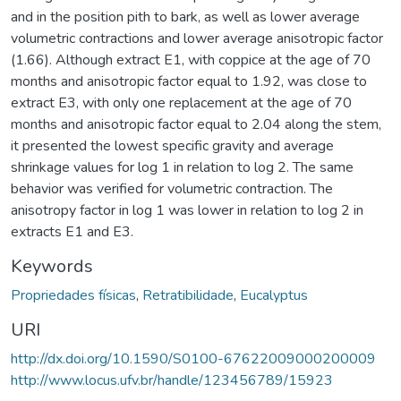
and in the position pith to bark, as well as lower average
volumetric contractions and lower average anisotropic factor
(1.66). Although extract E1, with coppice at the age of 70
months and anisotropic factor equal to 1.92, was close to
extract E3, with only one replacement at the age of 70
months and anisotropic factor equal to 2.04 along the stem,
it presented the lowest specific gravity and average
shrinkage values for log 1 in relation to log 2. The same
behavior was verified for volumetric contraction. The
anisotropy factor in log 1 was lower in relation to log 2 in
extracts E1 and E3.
Keywords
Propriedades físicas
,
Retratibilidade
,
Eucalyptus
URI
http://dx.doi.org/10.1590/S0100-67622009000200009
http://www.locus.ufv.br/handle/123456789/15923