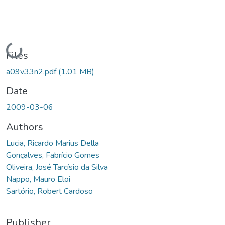
Loading...
Files
a09v33n2.pdf
(1.01 MB)
Date
2009-03-06
Authors
Lucia, Ricardo Marius Della
Gonçalves, Fabrício Gomes
Oliveira, José Tarcísio da Silva
Nappo, Mauro Eloi
Sartório, Robert Cardoso
Publisher