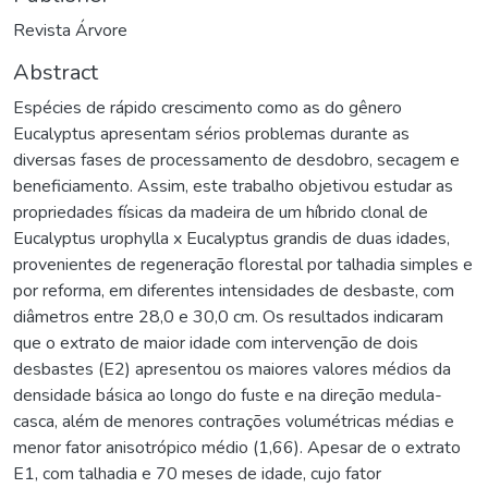
Revista Árvore
Abstract
Espécies de rápido crescimento como as do gênero
Eucalyptus apresentam sérios problemas durante as
diversas fases de processamento de desdobro, secagem e
beneficiamento. Assim, este trabalho objetivou estudar as
propriedades físicas da madeira de um híbrido clonal de
Eucalyptus urophylla x Eucalyptus grandis de duas idades,
provenientes de regeneração florestal por talhadia simples e
por reforma, em diferentes intensidades de desbaste, com
diâmetros entre 28,0 e 30,0 cm. Os resultados indicaram
que o extrato de maior idade com intervenção de dois
desbastes (E2) apresentou os maiores valores médios da
densidade básica ao longo do fuste e na direção medula-
casca, além de menores contrações volumétricas médias e
menor fator anisotrópico médio (1,66). Apesar de o extrato
E1, com talhadia e 70 meses de idade, cujo fator