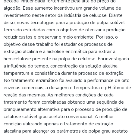
década, influenciada fortemente pela alta do preço do
algodão. Esse aumento incentivou um grande volume de
investimento neste setor da indústria de celulose. Diante
disso, novas tecnologias para a produção de polpa solúvel
tem sido estudadas com o objetivo de otimizar a produção,
reduzir custos e preservar o meio ambiente. Por isso, o
objetivo desse trabalho foi estudar os processos de
extração alcalina e a hidrólise enzimática para extrair a
hemicelulose presente na polpa de celulose. Foi investigada
a influência do tempo, concentração da solução alcalina,
temperatura e consistência durante processo de extração.
No tratamento enzimático foi avaliado a performance de oito
enzimas comerciais, a dosagem e temperatura e pH ótimo de
reação das mesmas. As melhores condições de cada
tratamento foram combinadas obtendo uma sequência de
branqueamento alternativa para o processo de procução de
celulose solúvel grau acetato convencional. A melhor
condição utilizando apenas o tratamento de extração
alacalina para alcançar os parâmetros de polpa grau acetato