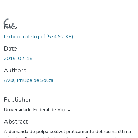
Loading...
Files
texto completo.pdf
(574.92 KB)
Date
2016-02-15
Authors
Ávila, Phillipe de Souza
Publisher
Universidade Federal de Viçosa
Abstract
A demanda de polpa solúvel praticamente dobrou na última