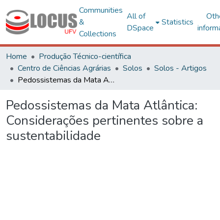
Communities
All of
Oth
&
Statistics
DSpace
inform
Collections
Home
Produção Técnico-científica
Centro de Ciências Agrárias
Solos
Solos - Artigos
Pedossistemas da Mata Atlântica: Considerações pertinentes sobre a sustentabilidade
Pedossistemas da Mata Atlântica:
Considerações pertinentes sobre a
sustentabilidade