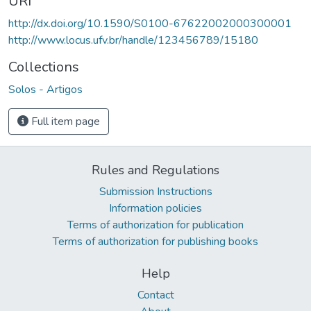
URI
http://dx.doi.org/10.1590/S0100-67622002000300001
http://www.locus.ufv.br/handle/123456789/15180
Collections
Solos - Artigos
Full item page
Rules and Regulations
Submission Instructions
Information policies
Terms of authorization for publication
Terms of authorization for publishing books
Help
Contact