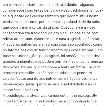
um bioma importante como é a Mata Atlântica, algumas
considerações são feitas dentro da visão pedológica. Enfoca-
se a questão dos diversos fatores que podem influir nesta
biodiversidade, como, por exemplo, a profundidade do solo,
que pode variar a curtas distâncias. Questiona-se a visão
conservacionista tradicional de proibir o uso dos solos com
relevo acidentado, especialmente para a agricultura familiar.
A água, os nutrientes e a radiação solar são apontados como
os fatores básicos de funcionamento dos ecossistemas. Com
base nas informações pedológicas, foi possível separar dez
grandes ambientes que podem permitir melhor compreensão
dos ecossistemas que compõem a Mata Atlântica. Em cada
ambiente estratificado são comentadas suas principais
características quanto aos nutrientes e à água e são feitas
observações gerais quanto ao uso, à instabilidade e à sua
importância ecológica.
A pedological analysis was carried out on the ecologically
important Atlantic Forest system, as a contribution to the