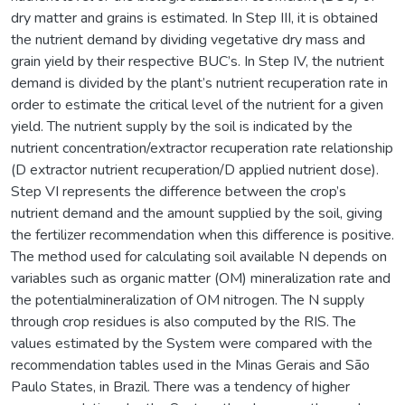
dry matter and grains is estimated. In Step III, it is obtained
the nutrient demand by dividing vegetative dry mass and
grain yield by their respective BUC’s. In Step IV, the nutrient
demand is divided by the plant’s nutrient recuperation rate in
order to estimate the critical level of the nutrient for a given
yield. The nutrient supply by the soil is indicated by the
nutrient concentration/extractor recuperation rate relationship
(D extractor nutrient recuperation/D applied nutrient dose).
Step VI represents the difference between the crop’s
nutrient demand and the amount supplied by the soil, giving
the fertilizer recommendation when this difference is positive.
The method used for calculating soil available N depends on
variables such as organic matter (OM) mineralization rate and
the potentialmineralization of OM nitrogen. The N supply
through crop residues is also computed by the RIS. The
values estimated by the System were compared with the
recommendation tables used in the Minas Gerais and São
Paulo States, in Brazil. There was a tendency of higher