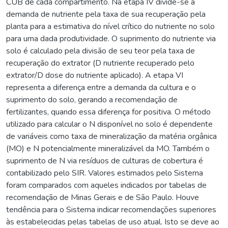
CUB de cada compartimento. Na etapa IV divide-se a
demanda de nutriente pela taxa de sua recuperação pela
planta para a estimativa do nível crítico do nutriente no solo
para uma dada produtividade. O suprimento do nutriente via
solo é calculado pela divisão de seu teor pela taxa de
recuperação do extrator (D nutriente recuperado pelo
extrator/D dose do nutriente aplicado). A etapa VI
representa a diferença entre a demanda da cultura e o
suprimento do solo, gerando a recomendação de
fertilizantes, quando essa diferença for positiva. O método
utilizado para calcular o N disponível no solo é dependente
de variáveis como taxa de mineralização da matéria orgânica
(MO) e N potencialmente mineralizável da MO. Também o
suprimento de N via resíduos de culturas de cobertura é
contabilizado pelo SIR. Valores estimados pelo Sistema
foram comparados com aqueles indicados por tabelas de
recomendação de Minas Gerais e de São Paulo. Houve
tendência para o Sistema indicar recomendações superiores
às estabelecidas pelas tabelas de uso atual. Isto se deve ao