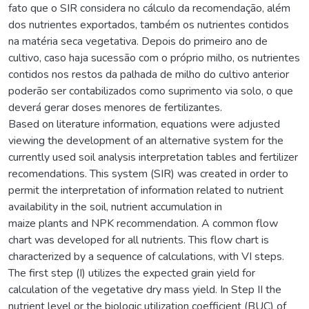
fato que o SIR considera no cálculo da recomendação, além
dos nutrientes exportados, também os nutrientes contidos
na matéria seca vegetativa. Depois do primeiro ano de
cultivo, caso haja sucessão com o próprio milho, os nutrientes
contidos nos restos da palhada de milho do cultivo anterior
poderão ser contabilizados como suprimento via solo, o que
deverá gerar doses menores de fertilizantes.
Based on literature information, equations were adjusted
viewing the development of an alternative system for the
currently used soil analysis interpretation tables and fertilizer
recomendations. This system (SIR) was created in order to
permit the interpretation of information related to nutrient
availability in the soil, nutrient accumulation in
maize plants and NPK recommendation. A common flow
chart was developed for all nutrients. This flow chart is
characterized by a sequence of calculations, with VI steps.
The first step (I) utilizes the expected grain yield for
calculation of the vegetative dry mass yield. In Step II the
nutrient level or the biologic utilization coefficient (BUC) of