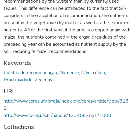
recommendations by the System than by currently used
tables. This difference can be attributed to the fact that SIR
considers in the calculation of recommendation, the nutrients
present in the vegetative dry matter as well as the exported
nutrients. After the first year, if the area is cropped again with
maize, the nutrients contained in the organic residues of the
preceeding year can be accounted as nutrient supply by the
soil, reducing fertilizer recommendations.
Keywords
tabelas de recomendação
,
Nutriente
,
Nível crítico
,
Produtividade
,
Zea mays
URI
http://www.ceres.ufv.br/ojs/index.php/ceres/article/view/313
2
http://www.locus.ufv.br/handle/123456789/21008
Collections