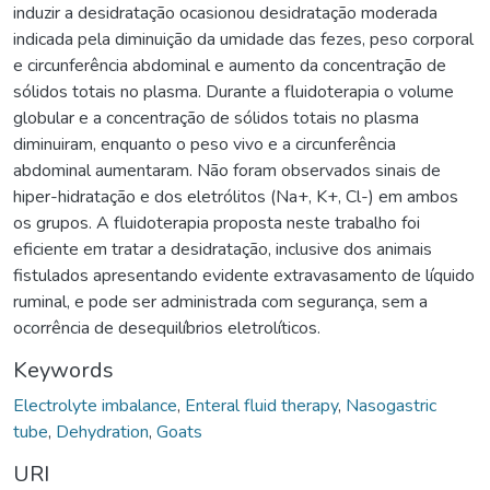
induzir a desidratação ocasionou desidratação moderada
indicada pela diminuição da umidade das fezes, peso corporal
e circunferência abdominal e aumento da concentração de
sólidos totais no plasma. Durante a fluidoterapia o volume
globular e a concentração de sólidos totais no plasma
diminuiram, enquanto o peso vivo e a circunferência
abdominal aumentaram. Não foram observados sinais de
hiper-hidratação e dos eletrólitos (Na+, K+, Cl-) em ambos
os grupos. A fluidoterapia proposta neste trabalho foi
eficiente em tratar a desidratação, inclusive dos animais
fistulados apresentando evidente extravasamento de líquido
ruminal, e pode ser administrada com segurança, sem a
ocorrência de desequilíbrios eletrolíticos.
Keywords
Electrolyte imbalance
,
Enteral fluid therapy
,
Nasogastric
tube
,
Dehydration
,
Goats
URI