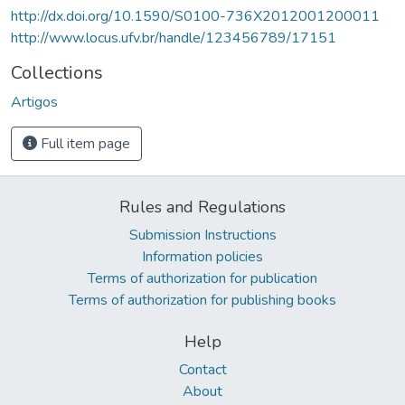
http://dx.doi.org/10.1590/S0100-736X2012001200011
http://www.locus.ufv.br/handle/123456789/17151
Collections
Artigos
Full item page
Rules and Regulations
Submission Instructions
Information policies
Terms of authorization for publication
Terms of authorization for publishing books
Help
Contact
About