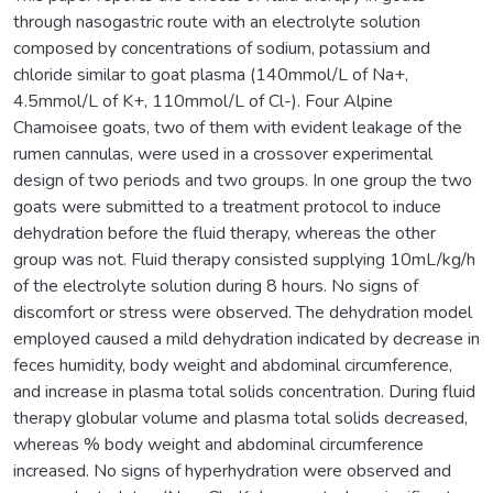
through nasogastric route with an electrolyte solution
composed by concentrations of sodium, potassium and
chloride similar to goat plasma (140mmol/L of Na+,
4.5mmol/L of K+, 110mmol/L of Cl-). Four Alpine
Chamoisee goats, two of them with evident leakage of the
rumen cannulas, were used in a crossover experimental
design of two periods and two groups. In one group the two
goats were submitted to a treatment protocol to induce
dehydration before the fluid therapy, whereas the other
group was not. Fluid therapy consisted supplying 10mL/kg/h
of the electrolyte solution during 8 hours. No signs of
discomfort or stress were observed. The dehydration model
employed caused a mild dehydration indicated by decrease in
feces humidity, body weight and abdominal circumference,
and increase in plasma total solids concentration. During fluid
therapy globular volume and plasma total solids decreased,
whereas % body weight and abdominal circumference
increased. No signs of hyperhydration were observed and