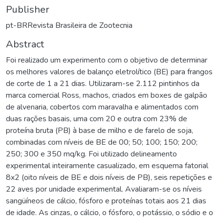
Publisher
pt-BRRevista Brasileira de Zootecnia
Abstract
Foi realizado um experimento com o objetivo de determinar
os melhores valores de balanço eletrolítico (BE) para frangos
de corte de 1 a 21 dias. Utilizaram-se 2.112 pintinhos da
marca comercial Ross, machos, criados em boxes de galpão
de alvenaria, cobertos com maravalha e alimentados com
duas rações basais, uma com 20 e outra com 23% de
proteína bruta (PB) à base de milho e de farelo de soja,
combinadas com níveis de BE de 00; 50; 100; 150; 200;
250; 300 e 350 mq/kg. Foi utilizado delineamento
experimental inteiramente casualizado, em esquema fatorial
8x2 (oito níveis de BE e dois níveis de PB), seis repetições e
22 aves por unidade experimental. Avaliaram-se os níveis
sangüíneos de cálcio, fósforo e proteínas totais aos 21 dias
de idade. As cinzas, o cálcio, o fósforo, o potássio, o sódio e o