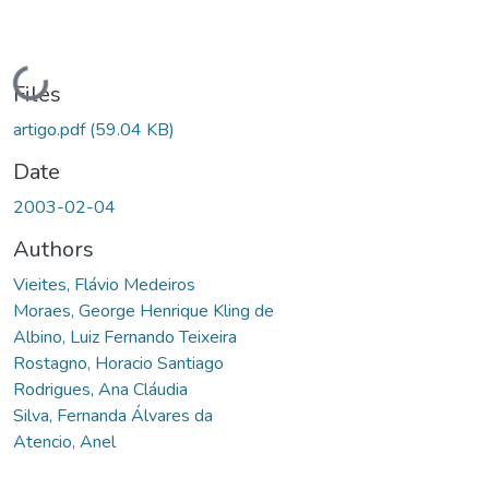
Loading...
Files
artigo.pdf
(59.04 KB)
Date
2003-02-04
Authors
Vieites, Flávio Medeiros
Moraes, George Henrique Kling de
Albino, Luiz Fernando Teixeira
Rostagno, Horacio Santiago
Rodrigues, Ana Cláudia
Silva, Fernanda Álvares da
Atencio, Anel