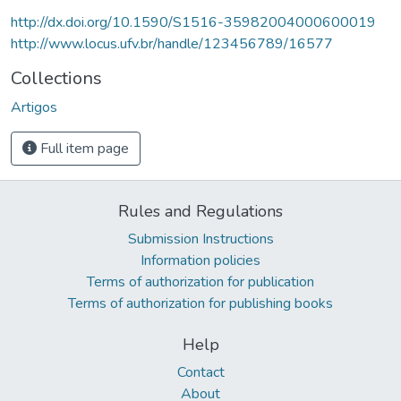
http://dx.doi.org/10.1590/S1516-35982004000600019
http://www.locus.ufv.br/handle/123456789/16577
Collections
Artigos
Full item page
Rules and Regulations
Submission Instructions
Information policies
Terms of authorization for publication
Terms of authorization for publishing books
Help
Contact
About