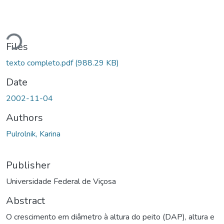
Loading...
Files
texto completo.pdf
(988.29 KB)
Date
2002-11-04
Authors
Pulrolnik, Karina
Publisher
Universidade Federal de Viçosa
Abstract
O crescimento em diâmetro à altura do peito (DAP), altura e