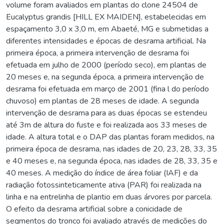
volume foram avaliados em plantas do clone 24504 de
Eucalyptus grandis [HILL EX MAIDEN], estabelecidas em
espaçamento 3,0 x 3,0 m, em Abaeté, MG e submetidas a
diferentes intensidades e épocas de desrama artificial. Na
primeira época, a primeira intervenção de desrama foi
efetuada em julho de 2000 (período seco), em plantas de
20 meses e, na segunda época, a primeira intervenção de
desrama foi efetuada em março de 2001 (fina l do período
chuvoso) em plantas de 28 meses de idade. A segunda
intervenção de desrama para as duas épocas se estendeu
até 3m de altura do fuste e foi realizada aos 33 meses de
idade. A altura total e o DAP das plantas foram medidos, na
primeira época de desrama, nas idades de 20, 23, 28, 33, 35
e 40 meses e, na segunda época, nas idades de 28, 33, 35 e
40 meses. A medição do índice de área foliar (IAF) e da
radiação fotossinteticamente ativa (PAR) foi realizada na
linha e na entrelinha de plantio em duas árvores por parcela.
O efeito da desrama artificial sobre a conicidade de
segmentos do tronco foi avaliado através de medições do