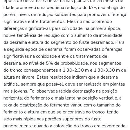
época de desrama. A desrama nas plantas de 28 meses de
idade promoveu uma pequena redução do IAF, não atingindo,
porém, níveis de redução suficientes para promover diferença
significativa entre tratamentos. Mesmo não ocorrendo
diferenças significativas para conicidade, na primeira época,
houve tendência de redução com o aumento da intensidade
da desrama e altura do segmento do fuste desramado. Para
a segunda época de desrama, foram observadas diferenças
significativas na conicidade entre os tratamentos de
desrama, ao nível de 5% de probabilidade, nos segmentos
do tronco correspondentes a 1,30-2,30 m e 1,30-3,30 m de
altura na árvore. Estes resultados indicam que a desrama
artificial, sempre que possível, deve ser realizada em plantas
mais jovens. Foi observada rápida cicatrização na posição
horizontal do ferimento e mais lenta na posição vertical e, a
taxa de cicatrização do ferimento variou com o tamanho do
ferimento e altura em que se encontrava no tronco, tendo
sido mais rápida nas porções superiores do fuste,
principalmente quando a coloração do tronco era esverdeada.