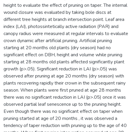
height to evaluate the effect of pruning on taper. The internal
wound closure was evaluated by taking bole discs at
different tree heights at branch intersection point. Leaf area
index (LAI), photossintetically active radiation (PAR) and
canopy radius were measured at regular intervals to evaluate
crown dynamic after artificial pruning. Artificial pruning
starting at 20 months old plants (dry season) had no
significant effect on DBH, height and volume while pruning
starting at 28 months old plants affected significantly plant
growth (p>.05). Significant reduction in LAI (p>.05) was
observed after pruning at age 20 months (dry season) with
plants recovering rapidly their crown in the subsequent rainy
season. When plants were first pruned at age 28 months
there was no significant reduction in LAI (p>.05) once it was
observed partial leaf senescence up to the pruning height.
Even though there was no significant effect on taper when
pruning started at age of 20 months , it was observed a
tendency of taper reduction with pruning up to the age of 40