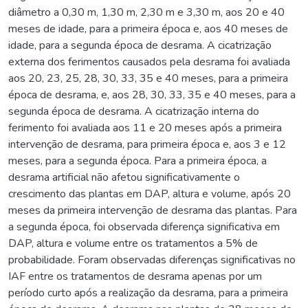
diâmetro a 0,30 m, 1,30 m, 2,30 m e 3,30 m, aos 20 e 40
meses de idade, para a primeira época e, aos 40 meses de
idade, para a segunda época de desrama. A cicatrização
externa dos ferimentos causados pela desrama foi avaliada
aos 20, 23, 25, 28, 30, 33, 35 e 40 meses, para a primeira
época de desrama, e, aos 28, 30, 33, 35 e 40 meses, para a
segunda época de desrama. A cicatrização interna do
ferimento foi avaliada aos 11 e 20 meses após a primeira
intervenção de desrama, para primeira época e, aos 3 e 12
meses, para a segunda época. Para a primeira época, a
desrama artificial não afetou significativamente o
crescimento das plantas em DAP, altura e volume, após 20
meses da primeira intervenção de desrama das plantas. Para
a segunda época, foi observada diferença significativa em
DAP, altura e volume entre os tratamentos a 5% de
probabilidade. Foram observadas diferenças significativas no
IAF entre os tratamentos de desrama apenas por um
período curto após a realização da desrama, para a primeira