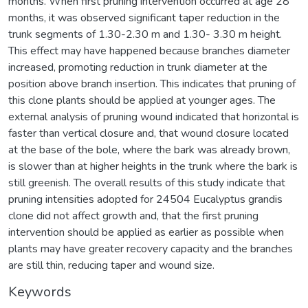
months. When first pruning intervention occurred at age 28
months, it was observed significant taper reduction in the
trunk segments of 1.30-2.30 m and 1.30- 3.30 m height.
This effect may have happened because branches diameter
increased, promoting reduction in trunk diameter at the
position above branch insertion. This indicates that pruning of
this clone plants should be applied at younger ages. The
external analysis of pruning wound indicated that horizontal is
faster than vertical closure and, that wound closure located
at the base of the bole, where the bark was already brown,
is slower than at higher heights in the trunk where the bark is
still greenish. The overall results of this study indicate that
pruning intensities adopted for 24504 Eucalyptus grandis
clone did not affect growth and, that the first pruning
intervention should be applied as earlier as possible when
plants may have greater recovery capacity and the branches
are still thin, reducing taper and wound size.
Keywords