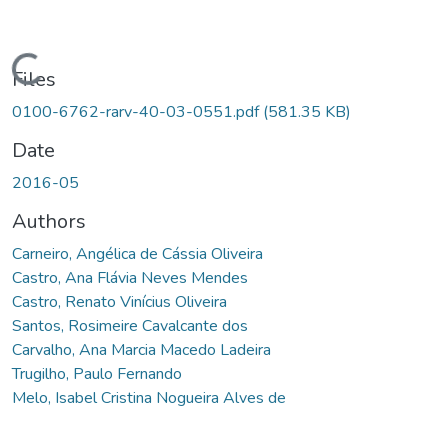
Loading...
Files
0100-6762-rarv-40-03-0551.pdf
(581.35 KB)
Date
2016-05
Authors
Carneiro, Angélica de Cássia Oliveira
Castro, Ana Flávia Neves Mendes
Castro, Renato Vinícius Oliveira
Santos, Rosimeire Cavalcante dos
Carvalho, Ana Marcia Macedo Ladeira
Trugilho, Paulo Fernando
Melo, Isabel Cristina Nogueira Alves de