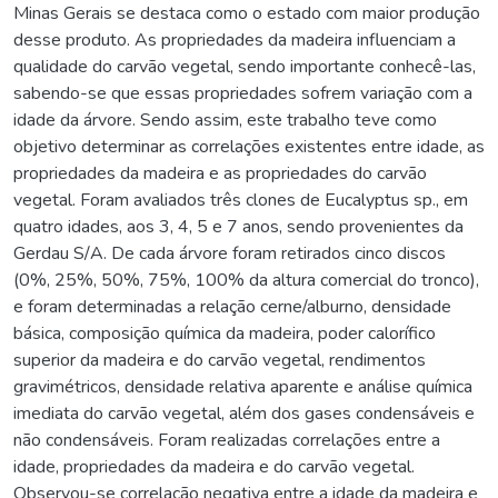
Minas Gerais se destaca como o estado com maior produção
desse produto. As propriedades da madeira influenciam a
qualidade do carvão vegetal, sendo importante conhecê-las,
sabendo-se que essas propriedades sofrem variação com a
idade da árvore. Sendo assim, este trabalho teve como
objetivo determinar as correlações existentes entre idade, as
propriedades da madeira e as propriedades do carvão
vegetal. Foram avaliados três clones de Eucalyptus sp., em
quatro idades, aos 3, 4, 5 e 7 anos, sendo provenientes da
Gerdau S/A. De cada árvore foram retirados cinco discos
(0%, 25%, 50%, 75%, 100% da altura comercial do tronco),
e foram determinadas a relação cerne/alburno, densidade
básica, composição química da madeira, poder calorífico
superior da madeira e do carvão vegetal, rendimentos
gravimétricos, densidade relativa aparente e análise química
imediata do carvão vegetal, além dos gases condensáveis e
não condensáveis. Foram realizadas correlações entre a
idade, propriedades da madeira e do carvão vegetal.
Observou-se correlação negativa entre a idade da madeira e