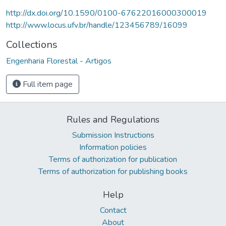
http://dx.doi.org/10.1590/0100-67622016000300019
http://www.locus.ufv.br/handle/123456789/16099
Collections
Engenharia Florestal - Artigos
Full item page
Rules and Regulations
Submission Instructions
Information policies
Terms of authorization for publication
Terms of authorization for publishing books
Help
Contact
About