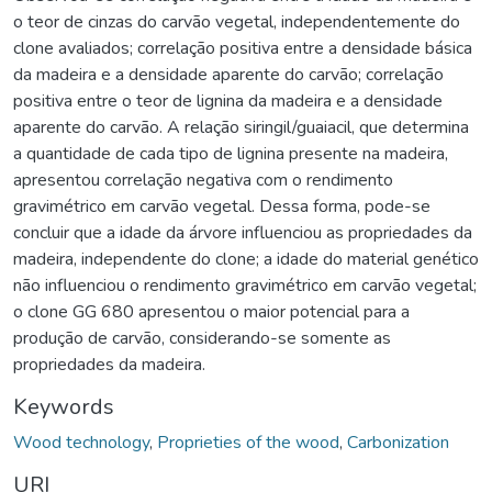
o teor de cinzas do carvão vegetal, independentemente do
clone avaliados; correlação positiva entre a densidade básica
da madeira e a densidade aparente do carvão; correlação
positiva entre o teor de lignina da madeira e a densidade
aparente do carvão. A relação siringil/guaiacil, que determina
a quantidade de cada tipo de lignina presente na madeira,
apresentou correlação negativa com o rendimento
gravimétrico em carvão vegetal. Dessa forma, pode-se
concluir que a idade da árvore influenciou as propriedades da
madeira, independente do clone; a idade do material genético
não influenciou o rendimento gravimétrico em carvão vegetal;
o clone GG 680 apresentou o maior potencial para a
produção de carvão, considerando-se somente as
propriedades da madeira.
Keywords
Wood technology
,
Proprieties of the wood
,
Carbonization
URI