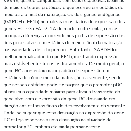
&#945; quando comparadas com suas respectivas isolinhas
de maiores teores protéicos, o que ocorreu em estádios do
meio para o final da maturação. Os dois genes endógenos
(GAPDH e EF1b) normalizaram os dados de expressão dos
genes BC e GmFAD2-1A de modo muito similar, com as
principais diferenças ocorrendo nos perfis de expressão dos
dois genes alvos em estádios do meio e final da maturação
nas variedades de ciclo precoce. Entretanto, GAPDH foi
melhor normalizador do que EF1b, mostrando expressão
mais estável entre todos os tratamentos. De modo geral, o
gene BC apresentou maior padrão de expressão em
estádios do início e meio da maturação da semente, sendo
que nesses estádios pode-se sugerir que o promotor pBC
atingiu sua capacidade máxima para ativar a transcrição do
gene alvo, com a expressão do gene BC diminuindo em
direção aos estádios finais de desenvolvimento da semente.
Pode-se sugerir que essa diminuição na expressão do gene
BC esteja associada à uma diminuição na atividade do
promotor pBC, embora ele ainda permanecesse