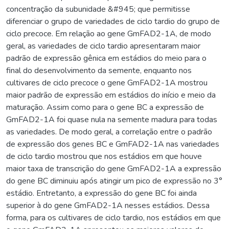
concentração da subunidade &#945; que permitisse
diferenciar o grupo de variedades de ciclo tardio do grupo de
ciclo precoce. Em relação ao gene GmFAD2-1A, de modo
geral, as variedades de ciclo tardio apresentaram maior
padrão de expressão gênica em estádios do meio para o
final do desenvolvimento da semente, enquanto nos
cultivares de ciclo precoce o gene GmFAD2-1A mostrou
maior padrão de expressão em estádios do início e meio da
maturação. Assim como para o gene BC a expressão de
GmFAD2-1A foi quase nula na semente madura para todas
as variedades. De modo geral, a correlação entre o padrão
de expressão dos genes BC e GmFAD2-1A nas variedades
de ciclo tardio mostrou que nos estádios em que houve
maior taxa de transcrição do gene GmFAD2-1A a expressão
do gene BC diminuiu após atingir um pico de expressão no 3°
estádio. Entretanto, a expressão do gene BC foi ainda
superior à do gene GmFAD2-1A nesses estádios. Dessa
forma, para os cultivares de ciclo tardio, nos estádios em que