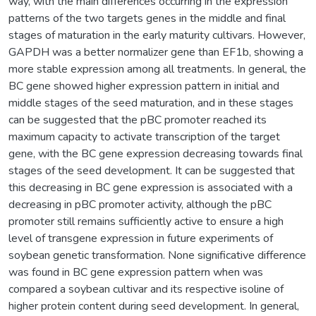
way, with the main differences occurring in the expression
patterns of the two targets genes in the middle and final
stages of maturation in the early maturity cultivars. However,
GAPDH was a better normalizer gene than EF1b, showing a
more stable expression among all treatments. In general, the
BC gene showed higher expression pattern in initial and
middle stages of the seed maturation, and in these stages
can be suggested that the pBC promoter reached its
maximum capacity to activate transcription of the target
gene, with the BC gene expression decreasing towards final
stages of the seed development. It can be suggested that
this decreasing in BC gene expression is associated with a
decreasing in pBC promoter activity, although the pBC
promoter still remains sufficiently active to ensure a high
level of transgene expression in future experiments of
soybean genetic transformation. None significative difference
was found in BC gene expression pattern when was
compared a soybean cultivar and its respective isoline of
higher protein content during seed development. In general,