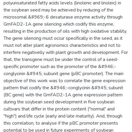
polyunsaturated fatty acids levels (linolenic and linoleic) in
the soybean seed may be achieved by reducing of the
microsomal &#969;-6 desaturase enzyme activity through
GmFAD2-1A gene silencing which codify this enzyme,
resulting in the production of oils with high oxidative stability.
The gene silencing must occur specifically in the seed, as it
must not alter plant agronomics characteristics and not to
interfere negativelly with plant growth and development. For
that, the transgene must be under the control of a seed-
specific promoter such as the promoter of the &#946;-
conglycinin &#945; subunit gene (pBC promoter). The main
objective of this work was to correlate the gene expression
pattern that codify the &#946;-conglycinin &#945; subunit
(BC gene) with the GmFAD2-1A gene expression pattern
during the soybean seed development in five soybean
cultivars that differ in the protein content ("normal" and
"high") and life cycle (early and late maturity). And, through
this correlation, to analyse if the pBC promoter presents
potential to be used in future experiments of soybean