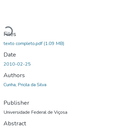
Loading...
Files
texto completo.pdf
(1.09 MB)
Date
2010-02-25
Authors
Cunha, Pricila da Silva
Publisher
Universidade Federal de Viçosa
Abstract