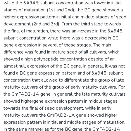
while the &#945; subunit concentration was lower in initial
stages of maturation (1st and 2nd), the BC gene showed a
higher expression pattern in initial and middle stages of seed
development (2nd and 3rd). From the third stage towards
the final of maturation, there was an increase in the &#945;
subunit concentration while there was a decreasing in BC
gene expression in several of these stages. The main
difference was found in mature seed of all cultivars, which
showed a high polypeptide concentration despite of an
almost null expression of the BC gene. In general, it was not
found a BC gene expression pattern and of &#945; subunit
concentration that allowed to differentiate the group of late
maturity cultivars of the group of early maturity cultivars. For
the GmFAD2-1A gene, in general, the late maturity cultivars
showed highergene expression pattern in middle stages
towards the final of seed development, while in early
maturity cultivars the GmFAD2-1A gene showed higher
expression pattern in initial and middle stages of maturation.
In the same manner as for the BC gene, the GmFAD2-1A