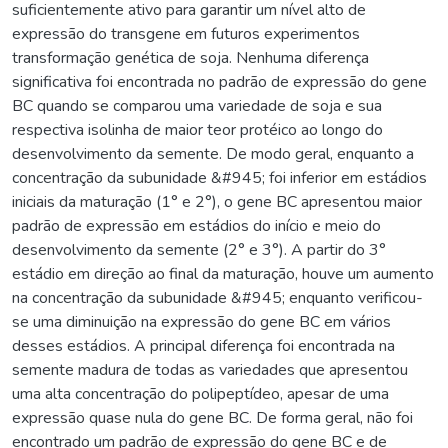
suficientemente ativo para garantir um nível alto de
expressão do transgene em futuros experimentos
transformação genética de soja. Nenhuma diferença
significativa foi encontrada no padrão de expressão do gene
BC quando se comparou uma variedade de soja e sua
respectiva isolinha de maior teor protéico ao longo do
desenvolvimento da semente. De modo geral, enquanto a
concentração da subunidade &#945; foi inferior em estádios
iniciais da maturação (1° e 2°), o gene BC apresentou maior
padrão de expressão em estádios do início e meio do
desenvolvimento da semente (2° e 3°). A partir do 3°
estádio em direção ao final da maturação, houve um aumento
na concentração da subunidade &#945; enquanto verificou-
se uma diminuição na expressão do gene BC em vários
desses estádios. A principal diferença foi encontrada na
semente madura de todas as variedades que apresentou
uma alta concentração do polipeptídeo, apesar de uma
expressão quase nula do gene BC. De forma geral, não foi
encontrado um padrão de expressão do gene BC e de