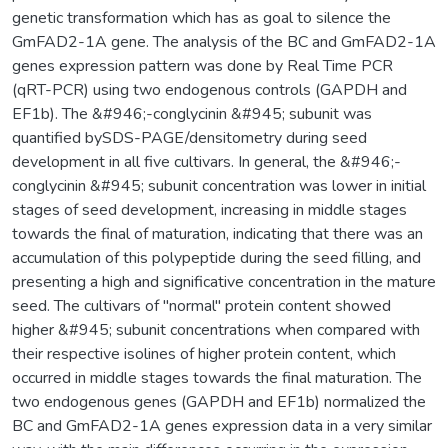
genetic transformation which has as goal to silence the
GmFAD2-1A gene. The analysis of the BC and GmFAD2-1A
genes expression pattern was done by Real Time PCR
(qRT-PCR) using two endogenous controls (GAPDH and
EF1b). The &#946;-conglycinin &#945; subunit was
quantified bySDS-PAGE/densitometry during seed
development in all five cultivars. In general, the &#946;-
conglycinin &#945; subunit concentration was lower in initial
stages of seed development, increasing in middle stages
towards the final of maturation, indicating that there was an
accumulation of this polypeptide during the seed filling, and
presenting a high and significative concentration in the mature
seed. The cultivars of "normal" protein content showed
higher &#945; subunit concentrations when compared with
their respective isolines of higher protein content, which
occurred in middle stages towards the final maturation. The
two endogenous genes (GAPDH and EF1b) normalized the
BC and GmFAD2-1A genes expression data in a very similar