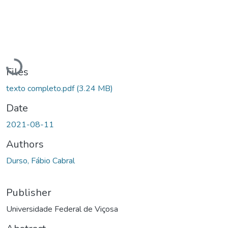
Loading...
Files
texto completo.pdf
(3.24 MB)
Date
2021-08-11
Authors
Durso, Fábio Cabral
Publisher
Universidade Federal de Viçosa