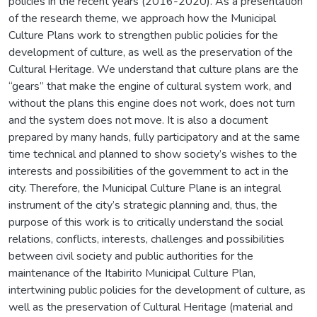
policies in the recent years (2016-2020). As a presentation
of the research theme, we approach how the Municipal
Culture Plans work to strengthen public policies for the
development of culture, as well as the preservation of the
Cultural Heritage. We understand that culture plans are the
“gears” that make the engine of cultural system work, and
without the plans this engine does not work, does not turn
and the system does not move. It is also a document
prepared by many hands, fully participatory and at the same
time technical and planned to show society’s wishes to the
interests and possibilities of the government to act in the
city. Therefore, the Municipal Culture Plane is an integral
instrument of the city’s strategic planning and, thus, the
purpose of this work is to critically understand the social
relations, conflicts, interests, challenges and possibilities
between civil society and public authorities for the
maintenance of the Itabirito Municipal Culture Plan,
intertwining public policies for the development of culture, as
well as the preservation of Cultural Heritage (material and