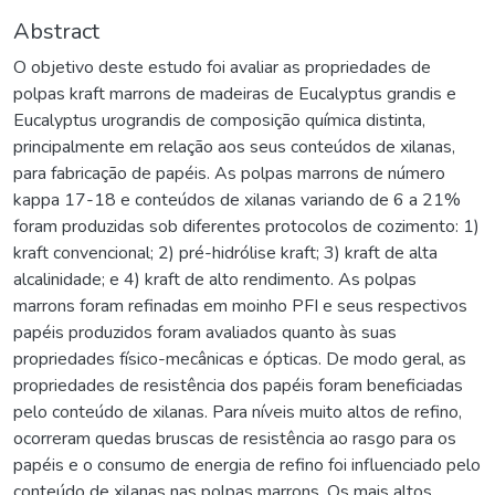
Abstract
O objetivo deste estudo foi avaliar as propriedades de
polpas kraft marrons de madeiras de Eucalyptus grandis e
Eucalyptus urograndis de composição química distinta,
principalmente em relação aos seus conteúdos de xilanas,
para fabricação de papéis. As polpas marrons de número
kappa 17-18 e conteúdos de xilanas variando de 6 a 21%
foram produzidas sob diferentes protocolos de cozimento: 1)
kraft convencional; 2) pré-hidrólise kraft; 3) kraft de alta
alcalinidade; e 4) kraft de alto rendimento. As polpas
marrons foram refinadas em moinho PFI e seus respectivos
papéis produzidos foram avaliados quanto às suas
propriedades físico-mecânicas e ópticas. De modo geral, as
propriedades de resistência dos papéis foram beneficiadas
pelo conteúdo de xilanas. Para níveis muito altos de refino,
ocorreram quedas bruscas de resistência ao rasgo para os
papéis e o consumo de energia de refino foi influenciado pelo
conteúdo de xilanas nas polpas marrons. Os mais altos