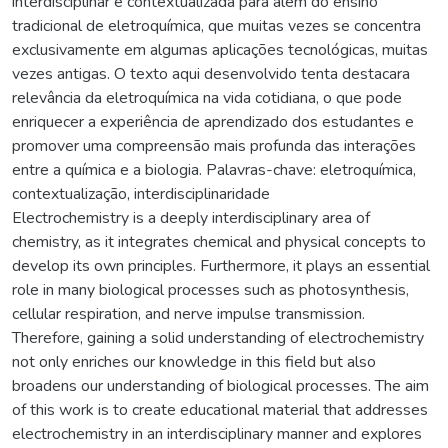
interdisciplinar e contextualizada para além do ensino
tradicional de eletroquímica, que muitas vezes se concentra
exclusivamente em algumas aplicações tecnológicas, muitas
vezes antigas. O texto aqui desenvolvido tenta destacara
relevância da eletroquímica na vida cotidiana, o que pode
enriquecer a experiência de aprendizado dos estudantes e
promover uma compreensão mais profunda das interações
entre a química e a biologia. Palavras-chave: eletroquímica,
contextualização, interdisciplinaridade
Electrochemistry is a deeply interdisciplinary area of
chemistry, as it integrates chemical and physical concepts to
develop its own principles. Furthermore, it plays an essential
role in many biological processes such as photosynthesis,
cellular respiration, and nerve impulse transmission.
Therefore, gaining a solid understanding of electrochemistry
not only enriches our knowledge in this field but also
broadens our understanding of biological processes. The aim
of this work is to create educational material that addresses
electrochemistry in an interdisciplinary manner and explores