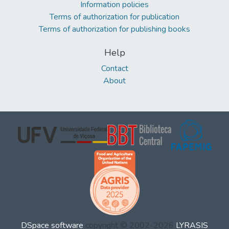
Information policies
Terms of authorization for publication
Terms of authorization for publishing books
Help
Contact
About
DSpace software
copyright © 2002-2026
LYRASIS