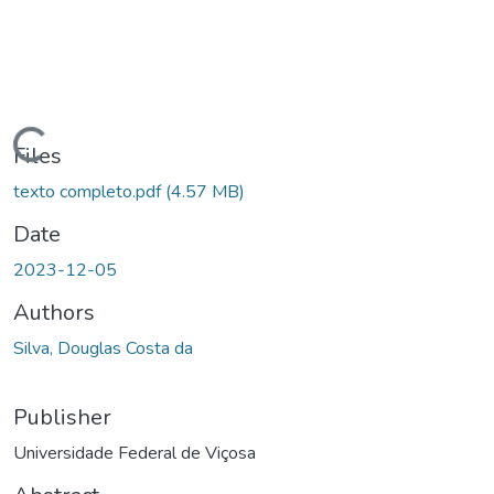
ding...
Files
texto completo.pdf
(4.57 MB)
Date
2023-12-05
Authors
Silva, Douglas Costa da
Publisher
Universidade Federal de Viçosa