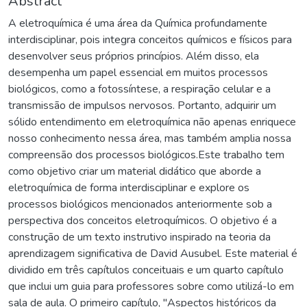
Abstract
A eletroquímica é uma área da Química profundamente
interdisciplinar, pois integra conceitos químicos e físicos para
desenvolver seus próprios princípios. Além disso, ela
desempenha um papel essencial em muitos processos
biológicos, como a fotossíntese, a respiração celular e a
transmissão de impulsos nervosos. Portanto, adquirir um
sólido entendimento em eletroquímica não apenas enriquece
nosso conhecimento nessa área, mas também amplia nossa
compreensão dos processos biológicos.Este trabalho tem
como objetivo criar um material didático que aborde a
eletroquímica de forma interdisciplinar e explore os
processos biológicos mencionados anteriormente sob a
perspectiva dos conceitos eletroquímicos. O objetivo é a
construção de um texto instrutivo inspirado na teoria da
aprendizagem significativa de David Ausubel. Este material é
dividido em três capítulos conceituais e um quarto capítulo
que inclui um guia para professores sobre como utilizá-lo em
sala de aula. O primeiro capítulo, "Aspectos históricos da