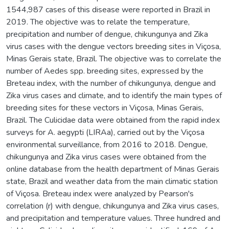
1544,987 cases of this disease were reported in Brazil in
2019. The objective was to relate the temperature,
precipitation and number of dengue, chikungunya and Zika
virus cases with the dengue vectors breeding sites in Viçosa,
Minas Gerais state, Brazil. The objective was to correlate the
number of Aedes spp. breeding sites, expressed by the
Breteau index, with the number of chikungunya, dengue and
Zika virus cases and climate, and to identify the main types of
breeding sites for these vectors in Viçosa, Minas Gerais,
Brazil. The Culicidae data were obtained from the rapid index
surveys for A. aegypti (LIRAa), carried out by the Viçosa
environmental surveillance, from 2016 to 2018. Dengue,
chikungunya and Zika virus cases were obtained from the
online database from the health department of Minas Gerais
state, Brazil and weather data from the main climatic station
of Viçosa. Breteau index were analyzed by Pearson's
correlation (r) with dengue, chikungunya and Zika virus cases,
and precipitation and temperature values. Three hundred and