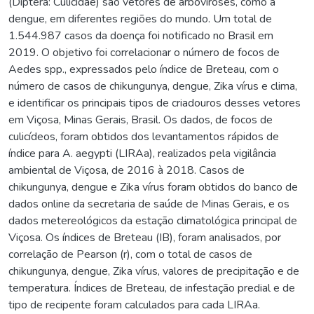
(Diptera: Culicidae) são vetores de arboviroses, como a
dengue, em diferentes regiões do mundo. Um total de
1.544.987 casos da doença foi notificado no Brasil em
2019. O objetivo foi correlacionar o número de focos de
Aedes spp., expressados pelo índice de Breteau, com o
número de casos de chikungunya, dengue, Zika vírus e clima,
e identificar os principais tipos de criadouros desses vetores
em Viçosa, Minas Gerais, Brasil. Os dados, de focos de
culicídeos, foram obtidos dos levantamentos rápidos de
índice para A. aegypti (LIRAa), realizados pela vigilância
ambiental de Viçosa, de 2016 à 2018. Casos de
chikungunya, dengue e Zika vírus foram obtidos do banco de
dados online da secretaria de saúde de Minas Gerais, e os
dados metereológicos da estação climatológica principal de
Viçosa. Os índices de Breteau (IB), foram analisados, por
correlação de Pearson (r), com o total de casos de
chikungunya, dengue, Zika vírus, valores de precipitação e de
temperatura. Índices de Breteau, de infestação predial e de
tipo de recipente foram calculados para cada LIRAa.