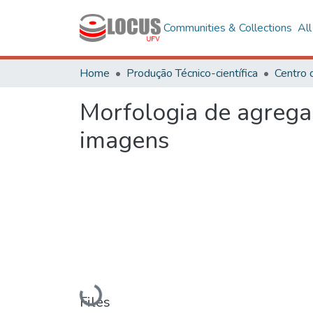
Communities & Collections
Al
Home
Produção Técnico-científica
Centro 
Morfologia de agregad
imagens
Loading...
Files