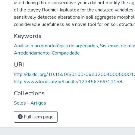
used during three consecutive years did not modify the 
of the clayey Rodhic Haplustox for the analyzed variables
sensitively detected alterations in soil aggregate morpho
considerable usefulness as a novel tool for on soil structur
Keywords
Análise macromorfológica de agregados
,
Sistemas de ma
Arredondamento
,
Compacidade
URI
http://dx.doi.org/10.1590/S0100-0683200400050001
http://www.locus.ufv.br/handle/123456789/14159
Collections
Solos - Artigos
Full item page