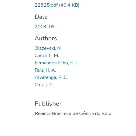
22825.pdf
(40.4 KB)
Date
2004-09
Authors
Olszevski, N.
Costa, L. M.
Fernandes Filho, E. I.
Ruiz, H. A.
Alvarenga, R. C.
Cruz, J. C.
Publisher
Revista Brasileira de Ciência do Solo