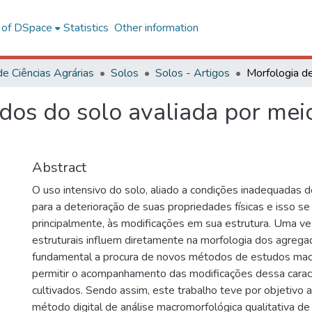
l of DSpace
Statistics
Other information
de Ciências Agrárias
Solos
Solos - Artigos
os do solo avaliada por meio
Abstract
O uso intensivo do solo, aliado a condições inadequadas 
para a deterioração de suas propriedades físicas e isso se
principalmente, às modificações em sua estrutura. Uma v
estruturais influem diretamente na morfologia dos agrega
fundamental a procura de novos métodos de estudos mac
permitir o acompanhamento das modificações dessa caract
cultivados. Sendo assim, este trabalho teve por objetivo 
método digital de análise macromorfológica qualitativa d