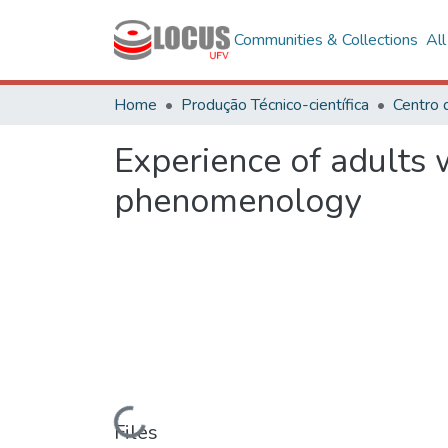
Communities & Collections
Al
Home
Produção Técnico-científica
Experience of adults w
phenomenology
Loading...
Files