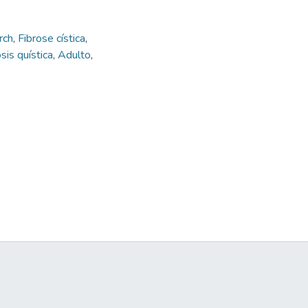
rch
,
Fibrose cística
,
sis quística
,
Adulto
,