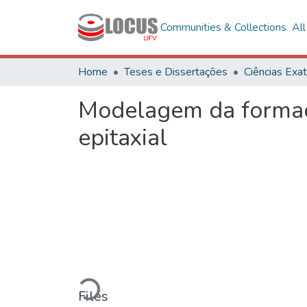
Communities & Collections
Al
Home
Teses e Dissertações
Modelagem da formaçã
epitaxial
Loading...
Files