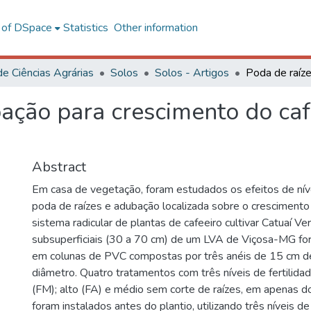
l of DSpace
Statistics
Other information
de Ciências Agrárias
Solos
Solos - Artigos
ação para crescimento do caf
Abstract
Em casa de vegetação, foram estudados os efeitos de nívei
poda de raízes e adubação localizada sobre o crescimento
sistema radicular de plantas de cafeeiro cultivar Catuaí 
subsuperficiais (30 a 70 cm) de um LVA de Viçosa-MG fo
em colunas de PVC compostas por três anéis de 15 cm de
diâmetro. Quatro tratamentos com três níveis de fertilida
(FM); alto (FA) e médio sem corte de raízes, em apenas do
foram instalados antes do plantio, utilizando três níveis d