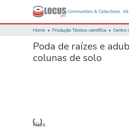
Communities & Collections
Al
Home
Produção Técnico-científica
Centro 
Poda de raízes e adub
colunas de solo
Loading...
Files