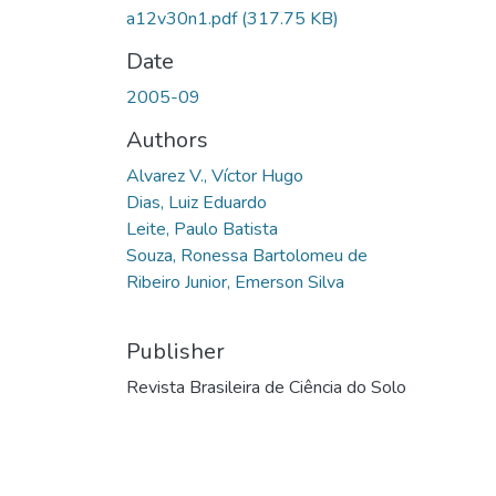
a12v30n1.pdf
(317.75 KB)
Date
2005-09
Authors
Alvarez V., Víctor Hugo
Dias, Luiz Eduardo
Leite, Paulo Batista
Souza, Ronessa Bartolomeu de
Ribeiro Junior, Emerson Silva
Publisher
Revista Brasileira de Ciência do Solo