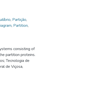
ilíbrio
,
Partição
,
diagram
,
Partition
,
ystems consisting of
he partition proteins.
os; Tecnologia de
ral de Viçosa,