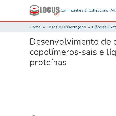
Communities & Collections
Al
Home
Teses e Dissertações
Desenvolvimento de d
copolímeros-sais e líq
proteínas