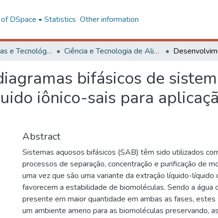
l of DSpace
Statistics
Other information
Ciências Exatas e Tecnológicas
Ciência e Tecnologia de Alimentos
iagramas bifásicos de sistema
uido iônico-sais para aplicaç
Abstract
Sistemas aquosos bifásicos (SAB) têm sido utilizados c
processos de separação, concentração e purificação de mo
uma vez que são uma variante da extração líquido-líquido 
favorecem a estabilidade de biomoléculas. Sendo a água
presente em maior quantidade em ambas as fases, estes
um ambiente ameno para as biomoléculas preservando, as