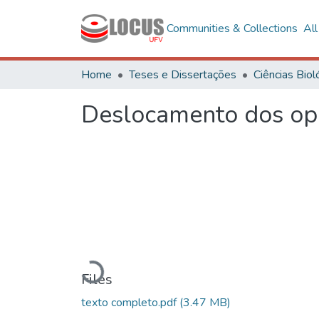
Communities & Collections
Al
Home
Teses e Dissertações
Deslocamento dos ope
Loading...
Files
texto completo.pdf
(3.47 MB)