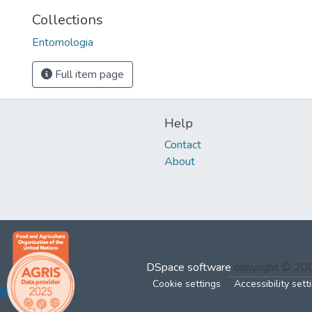
Collections
Entomologia
Full item page
Help
Contact
About
DSpace software
copyright © 2
Cookie settings
Accessibility sett