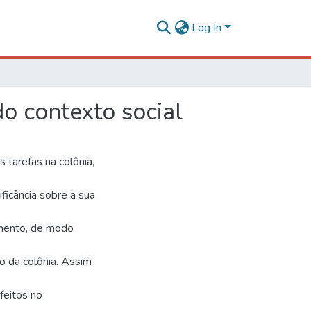
Log In
o contexto social
 tarefas na colônia,
ficância sobre a sua
amento, de modo
o da colônia. Assim
feitos no