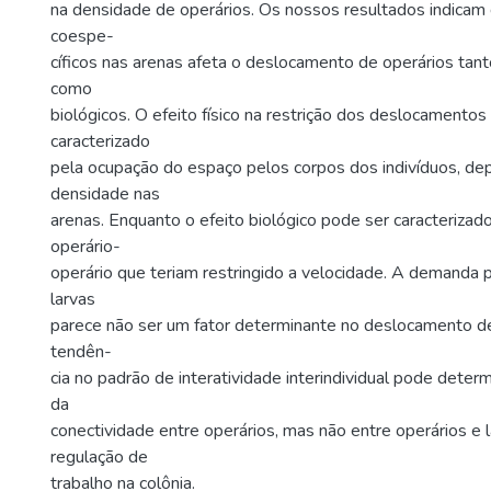
na densidade de operários. Os nossos resultados indicam
coespe-
cíficos nas arenas afeta o deslocamento de operários tant
como
biológicos. O efeito físico na restrição dos deslocamentos
caracterizado
pela ocupação do espaço pelos corpos dos indivíduos, d
densidade nas
arenas. Enquanto o efeito biológico pode ser caracterizad
operário-
operário que teriam restringido a velocidade. A demanda 
larvas
parece não ser um fator determinante no deslocamento de
tendên-
cia no padrão de interatividade interindividual pode determ
da
conectividade entre operários, mas não entre operários e l
regulação de
trabalho na colônia.