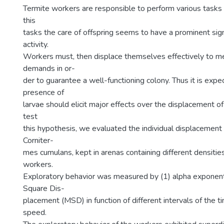
Termite workers are responsible to perform various tasks 
this
tasks the care of offspring seems to have a prominent signi
activity.
Workers must, then displace themselves effectively to me
demands in or-
der to guarantee a well-functioning colony. Thus it is expe
presence of
larvae should elicit major effects over the displacement o
test
this hypothesis, we evaluated the individual displacement
Corniter-
mes cumulans, kept in arenas containing different densitie
workers.
Exploratory behavior was measured by (1) alpha exponen
Square Dis-
placement (MSD) in function of different intervals of the ti
speed.