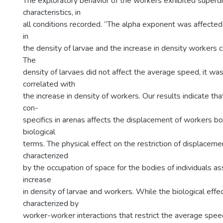
The exploratory behavior of the workers exhibited superdi
characteristics, in
all conditions recorded. “The alpha exponent was affected
in
the density of larvae and the increase in density workers c
The
density of larvaes did not affect the average speed, it wa
correlated with
the increase in density of workers. Our results indicate th
con-
specifics in arenas affects the displacement of workers bo
biological
terms. The physical effect on the restriction of displaceme
characterized
by the occupation of space for the bodies of individuals a
increase
in density of larvae and workers. While the biological effe
characterized by
worker-worker interactions that restrict the average spe