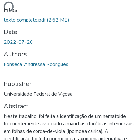
Loading...
Files
texto completo.pdf
(2.62 MB)
Date
2022-07-26
Authors
Fonseca, Andressa Rodrigues
Publisher
Universidade Federal de Viçosa
Abstract
Neste trabalho, foi feita a identificação de um nematoide
frequentemente associado a manchas cloróticas internervais
em folhas de corda-de-viola (Ipomoea cairica). A
identificação foi feita por meio da taxonomia integrativa e