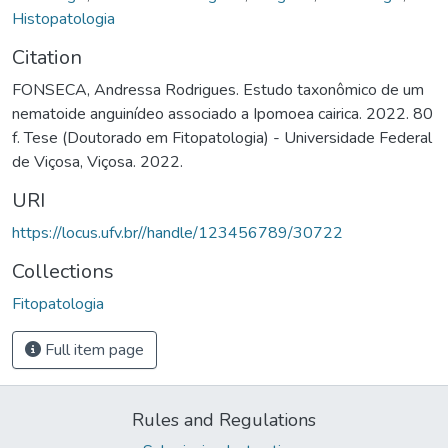
Histopatologia
Citation
FONSECA, Andressa Rodrigues. Estudo taxonômico de um
nematoide anguinídeo associado a Ipomoea cairica. 2022. 80
f. Tese (Doutorado em Fitopatologia) - Universidade Federal
de Viçosa, Viçosa. 2022.
URI
https://locus.ufv.br//handle/123456789/30722
Collections
Fitopatologia
Full item page
Rules and Regulations