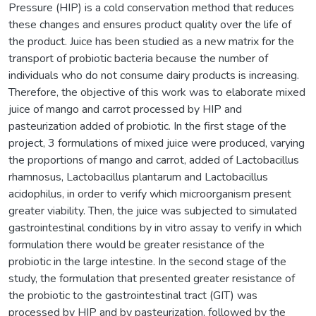
Pressure (HIP) is a cold conservation method that reduces
these changes and ensures product quality over the life of
the product. Juice has been studied as a new matrix for the
transport of probiotic bacteria because the number of
individuals who do not consume dairy products is increasing.
Therefore, the objective of this work was to elaborate mixed
juice of mango and carrot processed by HIP and
pasteurization added of probiotic. In the first stage of the
project, 3 formulations of mixed juice were produced, varying
the proportions of mango and carrot, added of Lactobacillus
rhamnosus, Lactobacillus plantarum and Lactobacillus
acidophilus, in order to verify which microorganism present
greater viability. Then, the juice was subjected to simulated
gastrointestinal conditions by in vitro assay to verify in which
formulation there would be greater resistance of the
probiotic in the large intestine. In the second stage of the
study, the formulation that presented greater resistance of
the probiotic to the gastrointestinal tract (GIT) was
processed by HIP and by pasteurization, followed by the