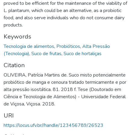
proved to be efficient for the maintenance of the viability of
L. plantarum, which could be an alternative, as a probiotic
food, and also serve individuals who do not consume dairy
products.
Keywords
Tecnologia de alimentos
,
Probióticos
,
Alta Pressão
(Tecnologia)
,
Suco de frutas
,
Suco de hortaliças
Citation
OLIVEIRA, Patrícia Martins de. Suco misto potencialmente
probiótico de manga e cenoura tratado termicamente e por
alta pressão isostática. 81. 2018 f. Tese (Doutorado em
Ciência e Tecnologia de Alimentos) - Universidade Federal
de Viçosa, Viçosa. 2018.
URI
https://locus.ufv.br//handle/123456789/26523