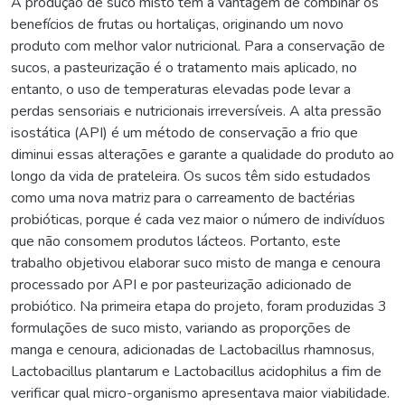
A produção de suco misto tem a vantagem de combinar os
benefícios de frutas ou hortaliças, originando um novo
produto com melhor valor nutricional. Para a conservação de
sucos, a pasteurização é o tratamento mais aplicado, no
entanto, o uso de temperaturas elevadas pode levar a
perdas sensoriais e nutricionais irreversíveis. A alta pressão
isostática (API) é um método de conservação a frio que
diminui essas alterações e garante a qualidade do produto ao
longo da vida de prateleira. Os sucos têm sido estudados
como uma nova matriz para o carreamento de bactérias
probióticas, porque é cada vez maior o número de indivíduos
que não consomem produtos lácteos. Portanto, este
trabalho objetivou elaborar suco misto de manga e cenoura
processado por API e por pasteurização adicionado de
probiótico. Na primeira etapa do projeto, foram produzidas 3
formulações de suco misto, variando as proporções de
manga e cenoura, adicionadas de Lactobacillus rhamnosus,
Lactobacillus plantarum e Lactobacillus acidophilus a fim de
verificar qual micro-organismo apresentava maior viabilidade.