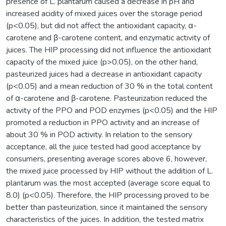
presence of L. plantarum caused a decrease in pH and
increased acidity of mixed juices over the storage period
(p<0.05), but did not affect the antioxidant capacity, α-
carotene and β-carotene content, and enzymatic activity of
juices. The HIP processing did not influence the antioxidant
capacity of the mixed juice (p>0.05), on the other hand,
pasteurized juices had a decrease in antioxidant capacity
(p<0.05) and a mean reduction of 30 % in the total content
of α-carotene and β-carotene. Pasteurization reduced the
activity of the PPO and POD enzymes (p<0.05) and the HIP
promoted a reduction in PPO activity and an increase of
about 30 % in POD activity. In relation to the sensory
acceptance, all the juice tested had good acceptance by
consumers, presenting average scores above 6, however,
the mixed juice processed by HIP without the addition of L.
plantarum was the most accepted (average score equal to
8.0) (p<0.05). Therefore, the HIP processing proved to be
better than pasteurization, since it maintained the sensory
characteristics of the juices. In addition, the tested matrix