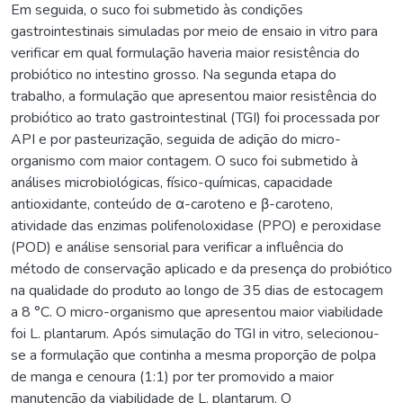
Em seguida, o suco foi submetido às condições
gastrointestinais simuladas por meio de ensaio in vitro para
verificar em qual formulação haveria maior resistência do
probiótico no intestino grosso. Na segunda etapa do
trabalho, a formulação que apresentou maior resistência do
probiótico ao trato gastrointestinal (TGI) foi processada por
API e por pasteurização, seguida de adição do micro-
organismo com maior contagem. O suco foi submetido à
análises microbiológicas, físico-químicas, capacidade
antioxidante, conteúdo de α-caroteno e β-caroteno,
atividade das enzimas polifenoloxidase (PPO) e peroxidase
(POD) e análise sensorial para verificar a influência do
método de conservação aplicado e da presença do probiótico
na qualidade do produto ao longo de 35 dias de estocagem
a 8 °C. O micro-organismo que apresentou maior viabilidade
foi L. plantarum. Após simulação do TGI in vitro, selecionou-
se a formulação que continha a mesma proporção de polpa
de manga e cenoura (1:1) por ter promovido a maior
manutenção da viabilidade de L. plantarum. O