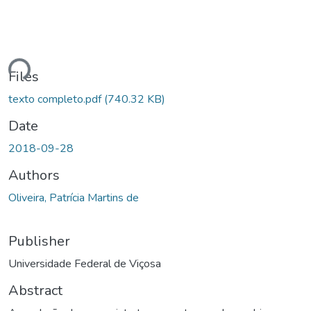
Loading...
Files
texto completo.pdf
(740.32 KB)
Date
2018-09-28
Authors
Oliveira, Patrícia Martins de
Publisher
Universidade Federal de Viçosa
Abstract